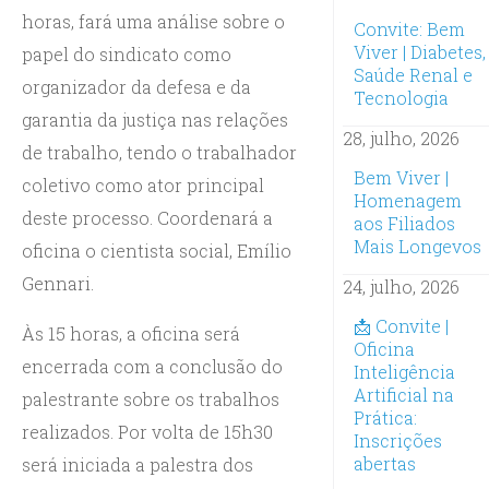
horas, fará uma análise sobre o
Convite: Bem
Viver | Diabetes,
papel do sindicato como
Saúde Renal e
organizador da defesa e da
Tecnologia
garantia da justiça nas relações
28, julho, 2026
de trabalho, tendo o trabalhador
Bem Viver |
coletivo como ator principal
Homenagem
deste processo. Coordenará a
aos Filiados
Mais Longevos
oficina o cientista social, Emílio
Gennari.
24, julho, 2026
📩 Convite |
Às 15 horas, a oficina será
Oficina
encerrada com a conclusão do
Inteligência
Artificial na
palestrante sobre os trabalhos
Prática:
realizados. Por volta de 15h30
Inscrições
abertas
será iniciada a palestra dos