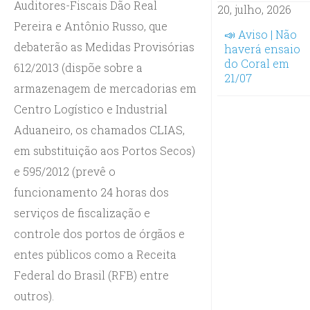
Auditores-Fiscais Dão Real
20, julho, 2026
Pereira e Antônio Russo, que
📣 Aviso | Não
debaterão as Medidas Provisórias
haverá ensaio
do Coral em
612/2013 (dispõe sobre a
21/07
armazenagem de mercadorias em
Centro Logístico e Industrial
Aduaneiro, os chamados CLIAS,
em substituição aos Portos Secos)
e 595/2012 (prevê o
funcionamento 24 horas dos
serviços de fiscalização e
controle dos portos de órgãos e
entes públicos como a Receita
Federal do Brasil (RFB) entre
outros).