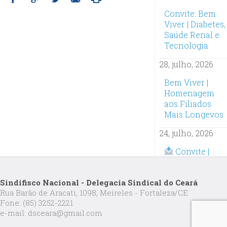
Convite: Bem
Viver | Diabetes,
Saúde Renal e
Tecnologia
28, julho, 2026
Bem Viver |
Homenagem
aos Filiados
Mais Longevos
24, julho, 2026
Convite |
Oficina
Inteligência
Sindifisco Nacional - Delegacia Sindical do Ceará
Artificial na
Rua Barão de Aracati, 1098, Meireles - Fortaleza/CE
Prática:
Fone: (85) 3252-2221
Inscrições
e-mail: dsceara@gmail.com
abertas