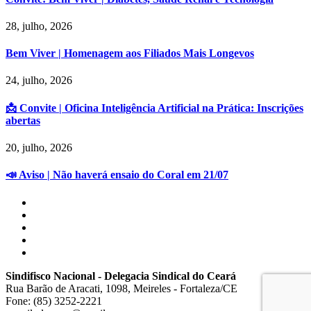
28, julho, 2026
Bem Viver | Homenagem aos Filiados Mais Longevos
24, julho, 2026
📩 Convite | Oficina Inteligência Artificial na Prática: Inscrições
abertas
20, julho, 2026
📣 Aviso | Não haverá ensaio do Coral em 21/07
Sindifisco Nacional - Delegacia Sindical do Ceará
Rua Barão de Aracati, 1098, Meireles - Fortaleza/CE
Fone: (85) 3252-2221