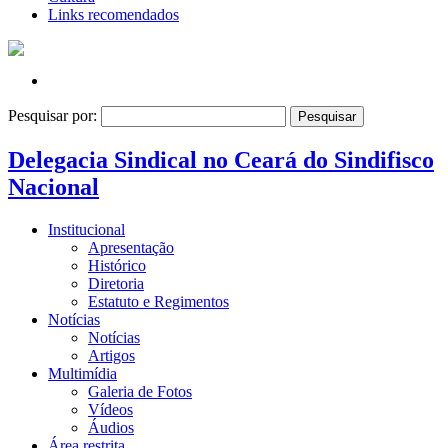
Links recomendados
Pesquisar por:
Delegacia Sindical no Ceará do Sindifisco
Nacional
Institucional
Apresentação
Histórico
Diretoria
Estatuto e Regimentos
Notícias
Notícias
Artigos
Multimídia
Galeria de Fotos
Vídeos
Áudios
Área restrita