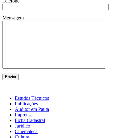
Telefone
Mensagem
Estudos Técnicos
Publicações
Auditor em Pauta
Imprensa
Ficha Cadastral
Jurídico
Cinemateca
Cultura