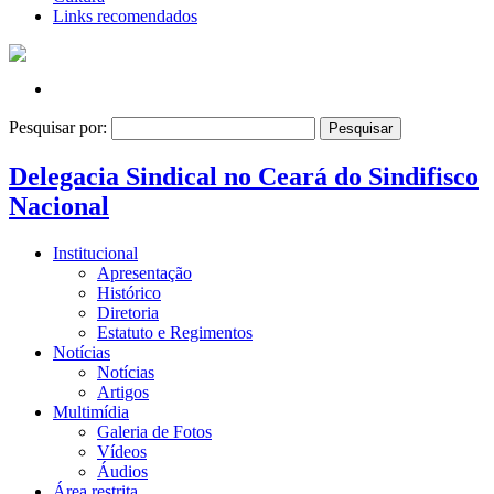
Links recomendados
Pesquisar por:
Delegacia Sindical no Ceará do Sindifisco
Nacional
Institucional
Apresentação
Histórico
Diretoria
Estatuto e Regimentos
Notícias
Notícias
Artigos
Multimídia
Galeria de Fotos
Vídeos
Áudios
Área restrita