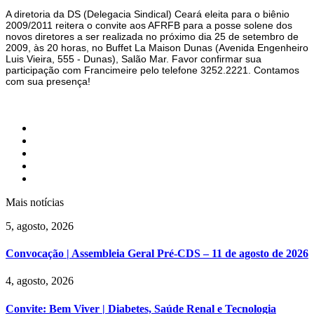
A diretoria da DS (Delegacia Sindical) Ceará eleita para o biênio
2009/2011 reitera o convite aos AFRFB para a posse solene dos
novos diretores a ser realizada no próximo dia 25 de setembro de
2009, às 20 horas, no Buffet La Maison Dunas (Avenida Engenheiro
Luis Vieira, 555 - Dunas), Salão Mar.
Favor confirmar sua
participação com Francimeire pelo telefone 3252.2221.
Contamos
com sua presença!
Mais notícias
5, agosto, 2026
Convocação | Assembleia Geral Pré-CDS – 11 de agosto de 2026
4, agosto, 2026
Convite: Bem Viver | Diabetes, Saúde Renal e Tecnologia