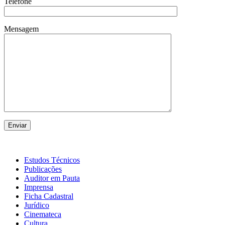
Telefone
Mensagem
Estudos Técnicos
Publicações
Auditor em Pauta
Imprensa
Ficha Cadastral
Jurídico
Cinemateca
Cultura