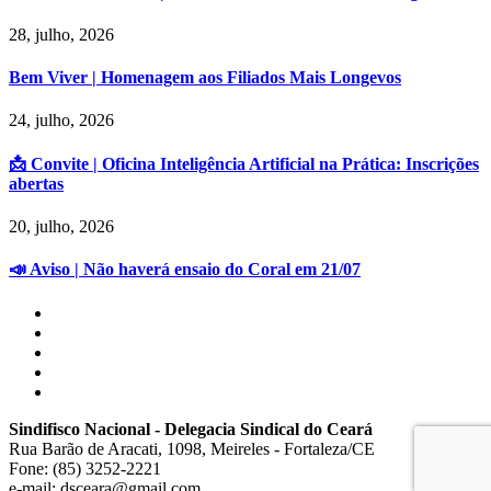
28, julho, 2026
Bem Viver | Homenagem aos Filiados Mais Longevos
24, julho, 2026
📩 Convite | Oficina Inteligência Artificial na Prática: Inscrições
abertas
20, julho, 2026
📣 Aviso | Não haverá ensaio do Coral em 21/07
Sindifisco Nacional - Delegacia Sindical do Ceará
Rua Barão de Aracati, 1098, Meireles - Fortaleza/CE
Fone: (85) 3252-2221
e-mail: dsceara@gmail.com