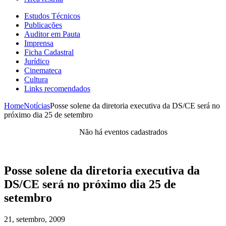
Estudos Técnicos
Publicações
Auditor em Pauta
Imprensa
Ficha Cadastral
Jurídico
Cinemateca
Cultura
Links recomendados
Home
Notícias
Posse solene da diretoria executiva da DS/CE será no
próximo dia 25 de setembro
Não há eventos cadastrados
Posse solene da diretoria executiva da
DS/CE será no próximo dia 25 de
setembro
21, setembro, 2009