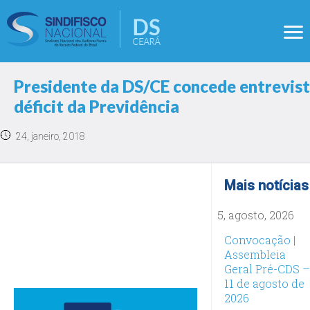
Presidente da DS/CE concede entrevist
déficit da Previdência
24, janeiro, 2018
Mais notícias
5, agosto, 2026
Convocação |
Assembleia
Geral Pré-CDS –
11 de agosto de
2026