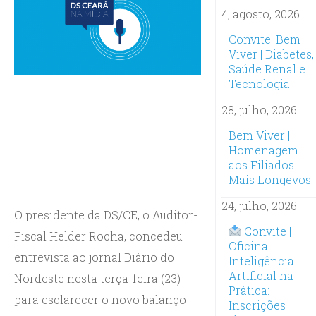
4, agosto, 2026
Convite: Bem
Viver | Diabetes,
Saúde Renal e
Tecnologia
28, julho, 2026
Bem Viver |
Homenagem
aos Filiados
Mais Longevos
24, julho, 2026
O presidente da DS/CE, o Auditor-
Convite |
Fiscal Helder Rocha, concedeu
Oficina
entrevista ao jornal Diário do
Inteligência
Artificial na
Nordeste nesta terça-feira (23)
Prática:
para esclarecer o novo balanço
Inscrições