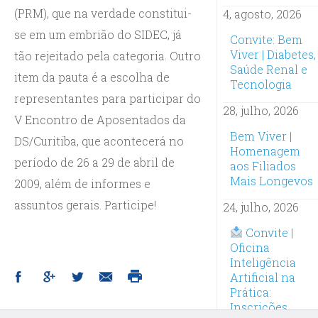
(PRM), que na verdade constitui-
4, agosto, 2026
se em um embrião do SIDEC, já
Convite: Bem
Viver | Diabetes,
tão rejeitado pela categoria. Outro
Saúde Renal e
item da pauta é a escolha de
Tecnologia
representantes para participar do
28, julho, 2026
V Encontro de Aposentados da
Bem Viver |
DS/Curitiba, que acontecerá no
Homenagem
período de 26 a 29 de abril de
aos Filiados
Mais Longevos
2009, além de informes e
assuntos gerais. Participe!
24, julho, 2026
Convite |
Oficina
Inteligência
Artificial na
Prática:
Inscrições