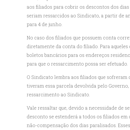
aos filiados para cobrir os descontos dos dia
seriam ressarcidos ao Sindicato, a partir de a
para 4 de junho.
No caso dos filiados que possuem conta corre
diretamente da conta do filiado. Para aquel
boletos bancários para os endereços residencia
para que o ressarcimento possa ser efetuado.
O Sindicato lembra aos filiados que sofrera
tiveram essa parcela devolvida pelo Governo, 
ressarcimento ao Sindicato.
Vale ressaltar que, devido a necessidade de se
desconto se estenderá a todos os filiados em 
não-compensação dos dias paralisados. Esses