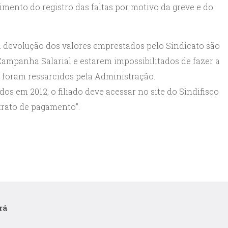
imento do registro das faltas por motivo da greve e do
 à devolução dos valores emprestados pelo Sindicato são
Campanha Salarial e estarem impossibilitados de fazer a
foram ressarcidos pela Administração.
os em 2012, o filiado deve acessar no site do Sindifisco
xtrato de pagamento".
rá