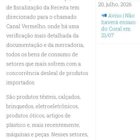
20, julho, 2026
de fiscalização da Receita tem
Aviso | Não
direcionado para o chamado
haverá ensaio
Canal Vermelho, onde há uma
do Coral em
21/07
verificação mais detalhada da
documentação e da mercadoria,
todos os bens de consumo de
setores que mais sofrem com a
concorrência desleal de produtos
importados.
São produtos têxteis, calçados,
brinquedos, eletroeletrônicos,
produtos óticos, artigos de
plástico e, mais recentemente,
máquinas e peças. Nesses setores,