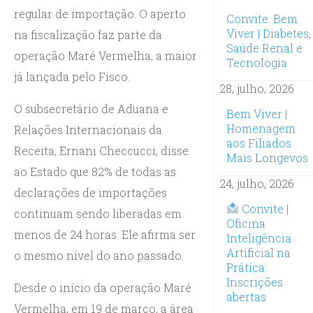
regular de importação. O aperto
Convite: Bem
Viver | Diabetes,
na fiscalização faz parte da
Saúde Renal e
operação Maré Vermelha, a maior
Tecnologia
já lançada pelo Fisco.
28, julho, 2026
O subsecretário de Aduana e
Bem Viver |
Homenagem
Relações Internacionais da
aos Filiados
Receita, Ernani Checcucci, disse
Mais Longevos
ao Estado que 82% de todas as
24, julho, 2026
declarações de importações
Convite |
continuam sendo liberadas em
Oficina
menos de 24 horas. Ele afirma ser
Inteligência
Artificial na
o mesmo nível do ano passado.
Prática:
Inscrições
Desde o início da operação Maré
abertas
Vermelha, em 19 de março, a área