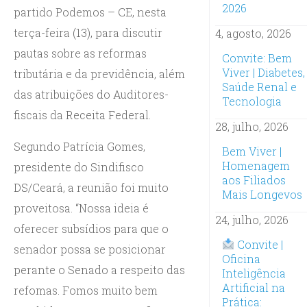
2026
partido Podemos – CE, nesta
terça-feira (13), para discutir
4, agosto, 2026
pautas sobre as reformas
Convite: Bem
Viver | Diabetes,
tributária e da previdência, além
Saúde Renal e
das atribuições do Auditores-
Tecnologia
fiscais da Receita Federal.
28, julho, 2026
Segundo Patrícia Gomes,
Bem Viver |
Homenagem
presidente do Sindifisco
aos Filiados
DS/Ceará, a reunião foi muito
Mais Longevos
proveitosa. “Nossa ideia é
24, julho, 2026
oferecer subsídios para que o
Convite |
senador possa se posicionar
Oficina
perante o Senado a respeito das
Inteligência
Artificial na
refomas. Fomos muito bem
Prática: