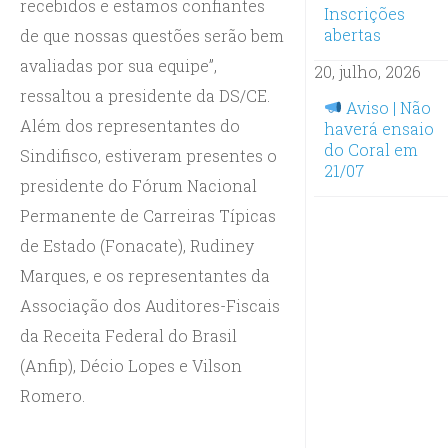
recebidos e estamos confiantes
Inscrições
abertas
de que nossas questões serão bem
avaliadas por sua equipe”,
20, julho, 2026
ressaltou a presidente da DS/CE.
Aviso | Não
Além dos representantes do
haverá ensaio
do Coral em
Sindifisco, estiveram presentes o
21/07
presidente do Fórum Nacional
Permanente de Carreiras Típicas
de Estado (Fonacate), Rudiney
Marques, e os representantes da
Associação dos Auditores-Fiscais
da Receita Federal do Brasil
(Anfip), Décio Lopes e Vilson
Romero.