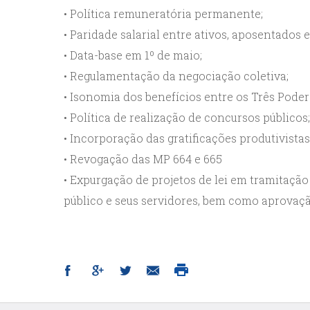
• Política remuneratória permanente;
• Paridade salarial entre ativos, aposentados 
• Data-base em 1º de maio;
• Regulamentação da negociação coletiva;
• Isonomia dos benefícios entre os Três Poder
• Política de realização de concursos públicos;
• Incorporação das gratificações produtivistas
• Revogação das MP 664 e 665
• Expurgação de projetos de lei em tramitaçã
público e seus servidores, bem como aprovaçã