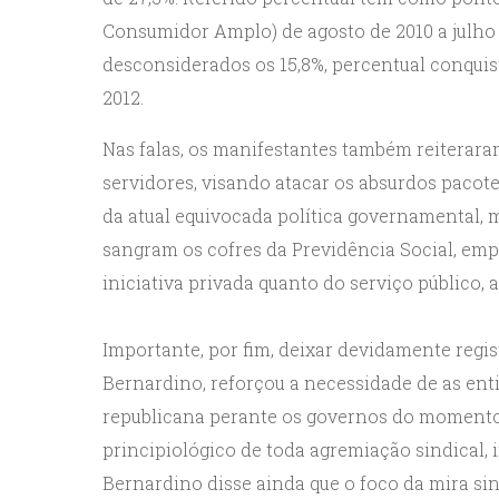
Consumidor Amplo) de agosto de 2010 a julho d
desconsiderados os 15,8%, percentual conqui
2012.
Nas falas, os manifestantes também reiterara
servidores, visando atacar os absurdos pacote
da atual equivocada política governamental, 
sangram os cofres da Previdência Social, emp
iniciativa privada quanto do serviço público, a
Importante, por fim, deixar devidamente regi
Bernardino, reforçou a necessidade de as en
republicana perante os governos do momento, 
principiológico de toda agremiação sindical, 
Bernardino disse ainda que o foco da mira sin