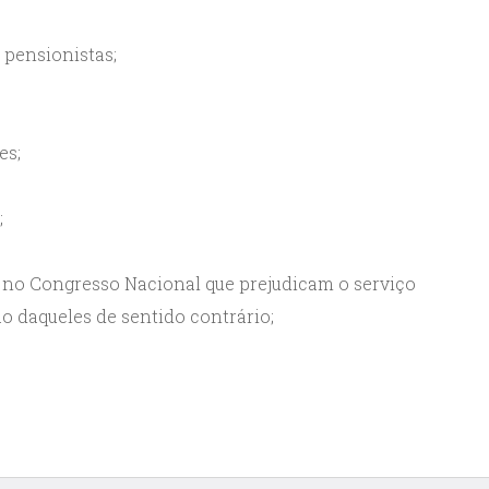
e pensionistas;
es;
;
o no Congresso Nacional que prejudicam o serviço
o daqueles de sentido contrário;