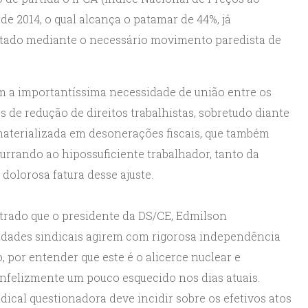
e 2014, o qual alcança o patamar de 44%, já
stado mediante o necessário movimento paredista de
m a importantíssima necessidade de união entre os
s de redução de direitos trabalhistas, sobretudo diante
materializada em desonerações fiscais, que também
urrando ao hipossuficiente trabalhador, tanto da
 dolorosa fatura desse ajuste.
strado que o presidente da DS/CE, Edmilson
tidades sindicais agirem com rigorosa independência
por entender que este é o alicerce nuclear e
infelizmente um pouco esquecido nos dias atuais.
dical questionadora deve incidir sobre os efetivos atos