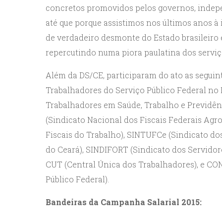
concretos promovidos pelos governos, indepe
até que porque assistimos nos últimos anos 
de verdadeiro desmonte do Estado brasileiro e
repercutindo numa piora paulatina dos serviç
Além da DS/CE, participaram do ato as seguin
Trabalhadores do Serviço Público Federal no 
Trabalhadores em Saúde, Trabalho e Previdênc
(Sindicato Nacional dos Fiscais Federais Agro
Fiscais do Trabalho), SINTUFCe (Sindicato d
do Ceará), SINDIFORT (Sindicato dos Servidor
CUT (Central Única dos Trabalhadores), e C
Público Federal).
Bandeiras da Campanha Salarial 2015: