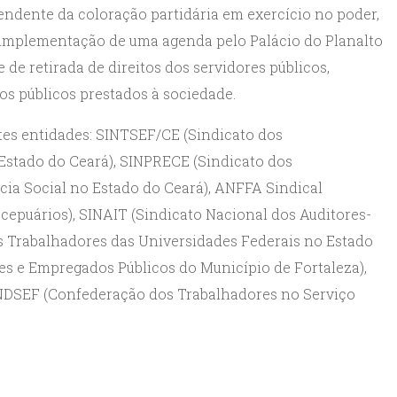
ndente da coloração partidária em exercício no poder,
à implementação de uma agenda pelo Palácio do Planalto
 de retirada de direitos dos servidores públicos,
os públicos prestados à sociedade.
tes entidades: SINTSEF/CE (Sindicato dos
Estado do Ceará), SINPRECE (Sindicato dos
ia Social no Estado do Ceará), ANFFA Sindical
cepuários), SINAIT (Sindicato Nacional dos Auditores-
os Trabalhadores das Universidades Federais no Estado
es e Empregados Públicos do Município de Fortaleza),
ONDSEF (Confederação dos Trabalhadores no Serviço