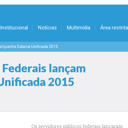
Institucional
Notícias
Multimídia
Área restrita
ampanha Salarial Unificada 2015
s Federais lançam
Unificada 2015
Os servidores públicos federais lançaram