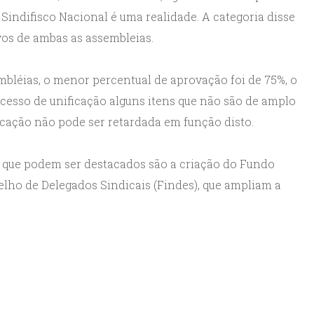
Sindifisco Nacional é uma realidade. A categoria disse
ivos de ambas as assembleias.
bléias, o menor percentual de aprovação foi de 75%, o
cesso de unificação alguns itens que não são de amplo
cação não pode ser retardada em função disto.
s que podem ser destacados são a criação do Fundo
ho de Delegados Sindicais (Findes), que ampliam a