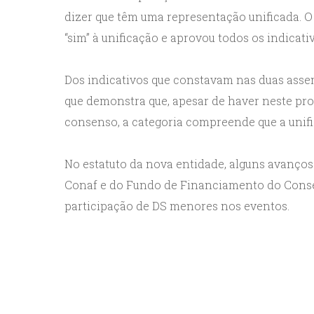
dizer que têm uma representação unificada. O 
“sim” à unificação e aprovou todos os indicat
Dos indicativos que constavam nas duas assem
que demonstra que, apesar de haver neste pro
consenso, a categoria compreende que a unifi
No estatuto da nova entidade, alguns avanço
Conaf e do Fundo de Financiamento do Consel
participação de DS menores nos eventos.