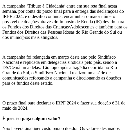
A campanha ‘Tributo à Cidadania’ entra em sua reta final nesta
semana, por conta do
prazo final para a entrega das declarações do
IRPF 2024, e o desafio continua: encaminhar o maior número
possível de doações através do
Imposto de Renda (IR) devido para
os Fundos dos Direitos das Crianças/Adolescentes e também para os
Fundos dos Direitos das Pessoas Idosas do Rio Grande do Sul ou
dos municípios mais atingidos.
A campanha foi relançada em março deste ano pelo Sindifisco
Nacional e replicada em delegacias sindicais pelo país, sendo a
DS/Ceará uma delas. Tão logo após a tragédia ocorrida no Rio
Grande do Sul, o Sindifisco Nacional realizou uma série de
comunicações reforçando a campanha e direcionando as doações
para os fundos deste estado.
O prazo final para declarar o IRPF 2024 e fazer sua doação é 31 de
maio de 2024.
É preciso pagar algum valor?
Não haverá qualquer custo para o doador. Os valores destinados