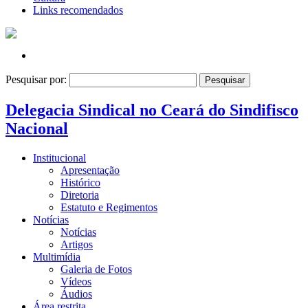
Links recomendados
Pesquisar por:
Delegacia Sindical no Ceará do Sindifisco
Nacional
Institucional
Apresentação
Histórico
Diretoria
Estatuto e Regimentos
Notícias
Notícias
Artigos
Multimídia
Galeria de Fotos
Vídeos
Áudios
Área restrita