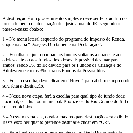
A destinação é um procedimento simples e deve ser feita ao fim do
preenchimento da declaração de ajuste anual do IR, seguindo o
passo-a-passo abaixo:
1 – No menu lateral esquerdo do programa do Imposto de Renda,
clique na aba “Doações Diretamente na Declaração”.
2 – Escolha se quer doar para os fundos voltados à criança e ao
adolescente ou aos fundos dos idosos. É possível destinar para
ambos, sendo 3% do IR devido para os Fundos da Criança e do
Adolescente e mais 3% para os Fundos da Pessoa Idosa.
3 – Feita a escolha, deve clicar em “Novo”, para abrir o campo onde
será feita a destinação.
4 – Nessa nova etapa, fará a escolha para qual tipo de fundo doar:
nacional, estadual ou municipal. Priorize os do Rio Grande do Sul e
seus municípios.
5 – Nessa mesma tela, o valor máximo para destinação será exibido.
Basta escolher quanto pretende destinar e clicar em “Ok”.
6 – Para finalizar, o programa vai gerar um Darf (Documento de