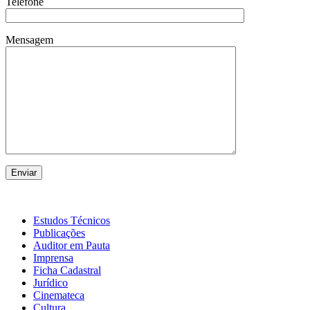
Telefone
Mensagem
Estudos Técnicos
Publicações
Auditor em Pauta
Imprensa
Ficha Cadastral
Jurídico
Cinemateca
Cultura