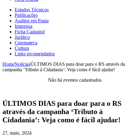
Estudos Técnicos
Publicações
Auditor em Pauta
Imprensa
Ficha Cadastral
Jurídico
Cinemateca
Cultura
Links recomendados
Home
Notícias
ÚLTIMOS DIAS para doar para o RS através da
campanha ‘Tributo à Cidadania’: Veja como é fácil ajudar!
Não há eventos cadastrados
ÚLTIMOS DIAS para doar para o RS
através da campanha ‘Tributo à
Cidadania’: Veja como é fácil ajudar!
27, maio, 2024