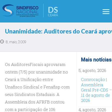
Unanimidade: Auditores do Ceará apro
8, maio, 2009
Mais notícias
Os AuditoresFiscais aprovaram
5, agosto, 2026
ontem (7/5) por unanimidade no
Ceará a Unificação entre
Convocação |
Assembleia
Unafisco Sindical e Fenafisp com
Geral Pré-CDS –
seus Sindicatos Estaduais. A
11 de agosto de
2026
Assembleia dos AFRFB contou
com a participação de 106
4, agosto, 2026