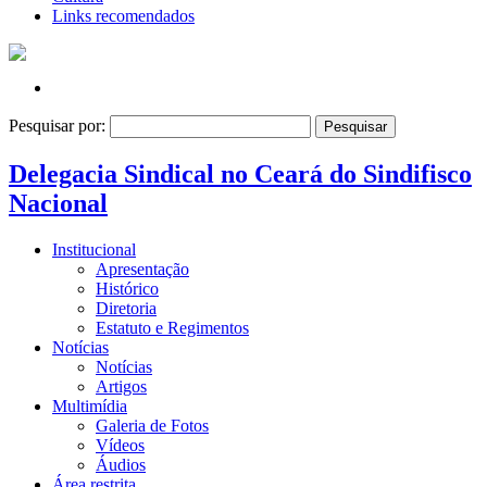
Links recomendados
Pesquisar por:
Delegacia Sindical no Ceará do Sindifisco
Nacional
Institucional
Apresentação
Histórico
Diretoria
Estatuto e Regimentos
Notícias
Notícias
Artigos
Multimídia
Galeria de Fotos
Vídeos
Áudios
Área restrita