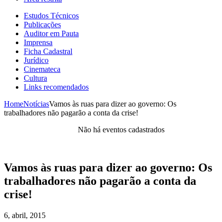
Estudos Técnicos
Publicações
Auditor em Pauta
Imprensa
Ficha Cadastral
Jurídico
Cinemateca
Cultura
Links recomendados
Home
Notícias
Vamos às ruas para dizer ao governo: Os
trabalhadores não pagarão a conta da crise!
Não há eventos cadastrados
Vamos às ruas para dizer ao governo: Os
trabalhadores não pagarão a conta da
crise!
6, abril, 2015