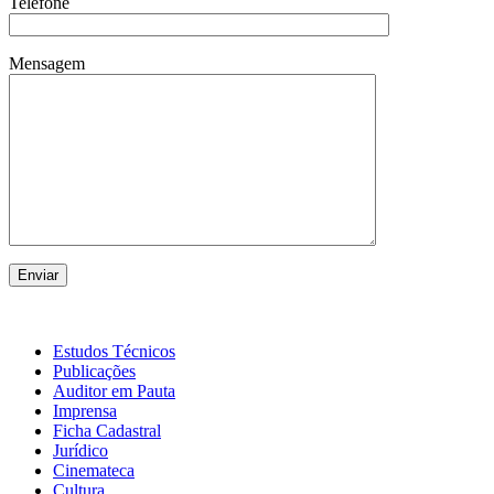
Telefone
Mensagem
Estudos Técnicos
Publicações
Auditor em Pauta
Imprensa
Ficha Cadastral
Jurídico
Cinemateca
Cultura