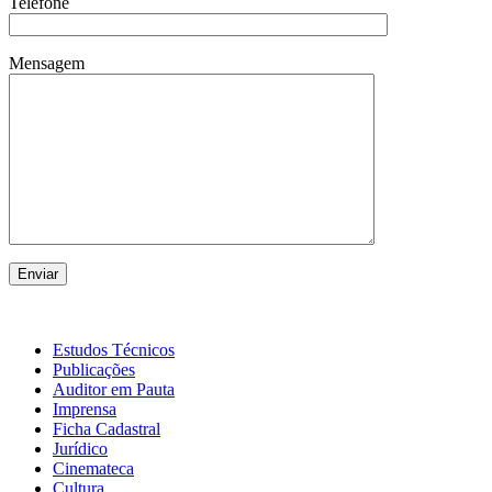
Telefone
Mensagem
Estudos Técnicos
Publicações
Auditor em Pauta
Imprensa
Ficha Cadastral
Jurídico
Cinemateca
Cultura