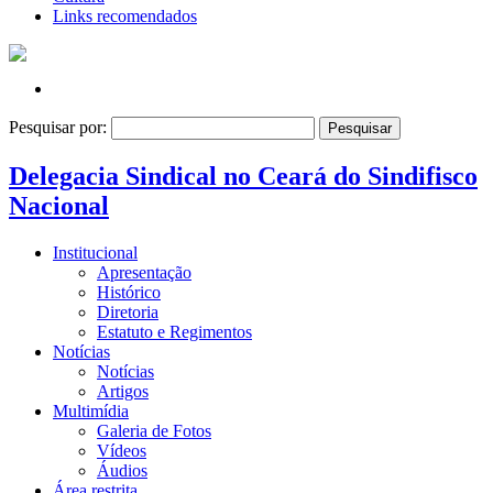
Links recomendados
Pesquisar por:
Delegacia Sindical no Ceará do Sindifisco
Nacional
Institucional
Apresentação
Histórico
Diretoria
Estatuto e Regimentos
Notícias
Notícias
Artigos
Multimídia
Galeria de Fotos
Vídeos
Áudios
Área restrita