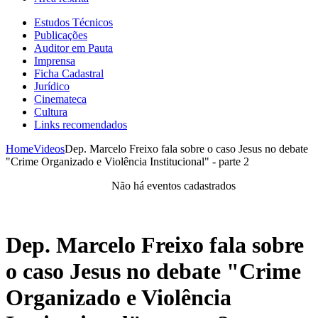
Estudos Técnicos
Publicações
Auditor em Pauta
Imprensa
Ficha Cadastral
Jurídico
Cinemateca
Cultura
Links recomendados
Home
Videos
Dep. Marcelo Freixo fala sobre o caso Jesus no debate
"Crime Organizado e Violência Institucional" - parte 2
Não há eventos cadastrados
Dep. Marcelo Freixo fala sobre
o caso Jesus no debate "Crime
Organizado e Violência