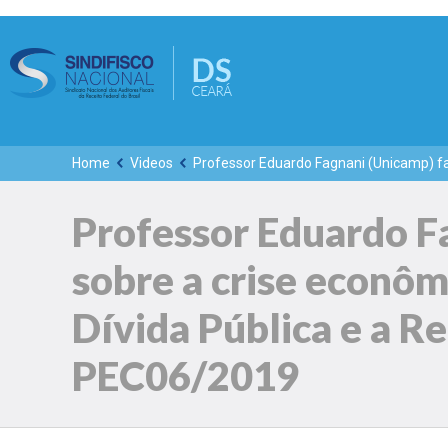
Home
Videos
Professor Eduardo Fagnani (Unicamp) fal
Professor Eduardo F
sobre a crise econômi
Dívida Pública e a R
PEC06/2019