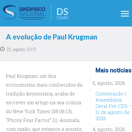
A evolução de Paul Krugman
22, agosto, 2013
Mais notícias
Paul Krugman, um dos
5, agosto, 2026
economistas mais conhecidos da
tradição keynesiana, acaba de
Convocação |
Assembleia
escrever um artigo na sua coluna
Geral Pré-CDS –
do New York Times (08.08.13),
11 de agosto de
2026
“Phony Fear Factor” (1). Assinala,
com razão, que estamos a assistir,
4, agosto, 2026