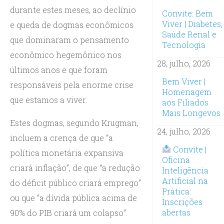
durante estes meses, ao declínio
Convite: Bem
Viver | Diabetes,
e queda de dogmas econômicos
Saúde Renal e
que dominaram o pensamento
Tecnologia
econômico hegemônico nos
28, julho, 2026
últimos anos e que foram
Bem Viver |
responsáveis pela enorme crise
Homenagem
que estamos a viver.
aos Filiados
Mais Longevos
Estes dogmas, segundo Krugman,
24, julho, 2026
incluem a crença de que “a
Convite |
política monetária expansiva
Oficina
criará inflação”, de que “a redução
Inteligência
Artificial na
do déficit público criará emprego”
Prática:
ou que “a dívida pública acima de
Inscrições
abertas
90% do PIB criará um colapso”.