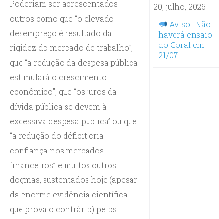
Poderiam ser acrescentados
20, julho, 2026
outros como que “o elevado
Aviso | Não
desemprego é resultado da
haverá ensaio
do Coral em
rigidez do mercado de trabalho”,
21/07
que “a redução da despesa pública
estimulará o crescimento
econômico”, que “os juros da
dívida pública se devem à
excessiva despesa pública” ou que
“a redução do déficit cria
confiança nos mercados
financeiros” e muitos outros
dogmas, sustentados hoje (apesar
da enorme evidência científica
que prova o contrário) pelos