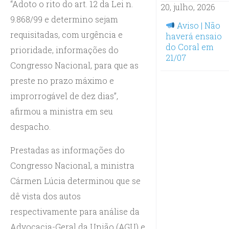
“Adoto o rito do art. 12 da Lei n.
20, julho, 2026
9.868/99 e determino sejam
Aviso | Não
requisitadas, com urgência e
haverá ensaio
do Coral em
prioridade, informações do
21/07
Congresso Nacional, para que as
preste no prazo máximo e
improrrogável de dez dias”,
afirmou a ministra em seu
despacho.
Prestadas as informações do
Congresso Nacional, a ministra
Cármen Lúcia determinou que se
dê vista dos autos
respectivamente para análise da
Advocacia-Geral da União (AGU) e