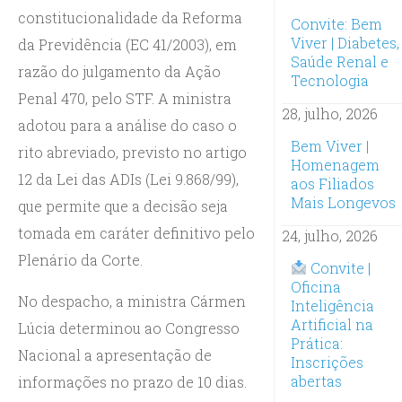
constitucionalidade da Reforma
Convite: Bem
Viver | Diabetes,
da Previdência (EC 41/2003), em
Saúde Renal e
razão do julgamento da Ação
Tecnologia
Penal 470, pelo STF. A ministra
28, julho, 2026
adotou para a análise do caso o
Bem Viver |
rito abreviado, previsto no artigo
Homenagem
12 da Lei das ADIs (Lei 9.868/99),
aos Filiados
Mais Longevos
que permite que a decisão seja
tomada em caráter definitivo pelo
24, julho, 2026
Plenário da Corte.
Convite |
Oficina
No despacho, a ministra Cármen
Inteligência
Artificial na
Lúcia determinou ao Congresso
Prática:
Nacional a apresentação de
Inscrições
abertas
informações no prazo de 10 dias.