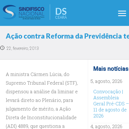
Ação contra Reforma da Previdência te
22, fevereiro, 2013
Mais notícias
A ministra Cármen Lúcia, do
5, agosto, 2026
Supremo Tribunal Federal (STF),
dispensou a análise da liminar e
Convocação |
Assembleia
levará direto ao Plenário, para
Geral Pré-CDS –
julgamento de mérito, a Ação
11 de agosto de
2026
Direta de Inconstitucionalidade
(ADI) 4889, que questiona a
4, agosto, 2026