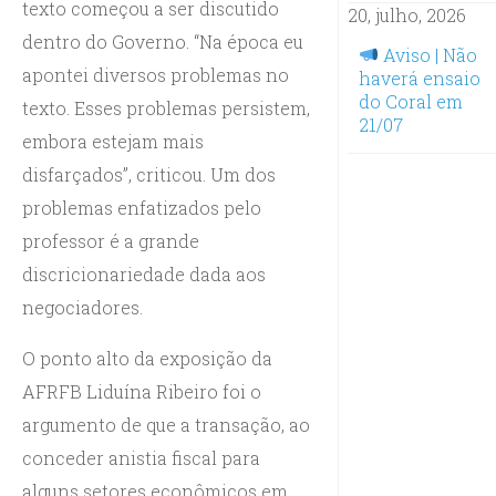
texto começou a ser discutido
20, julho, 2026
dentro do Governo. “Na época eu
Aviso | Não
apontei diversos problemas no
haverá ensaio
do Coral em
texto. Esses problemas persistem,
21/07
embora estejam mais
disfarçados”, criticou. Um dos
problemas enfatizados pelo
professor é a grande
discricionariedade dada aos
negociadores.
O ponto alto da exposição da
AFRFB Liduína Ribeiro foi o
argumento de que a transação, ao
conceder anistia fiscal para
alguns setores econômicos em