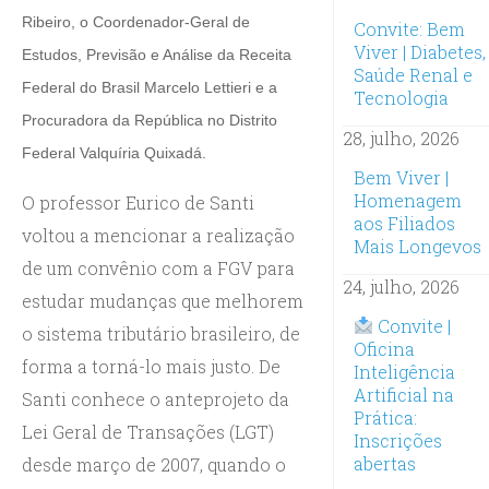
Ribeiro, o Coordenador-Geral de
Convite: Bem
Viver | Diabetes,
Estudos, Previsão e Análise da Receita
Saúde Renal e
Federal do Brasil Marcelo Lettieri e a
Tecnologia
Procuradora da República no Distrito
28, julho, 2026
Federal Valquíria Quixadá.
Bem Viver |
Homenagem
O professor Eurico de Santi
aos Filiados
voltou a mencionar a realização
Mais Longevos
de um convênio com a FGV para
24, julho, 2026
estudar mudanças que melhorem
Convite |
o sistema tributário brasileiro, de
Oficina
forma a torná-lo mais justo. De
Inteligência
Artificial na
Santi conhece o anteprojeto da
Prática:
Lei Geral de Transações (LGT)
Inscrições
abertas
desde março de 2007, quando o