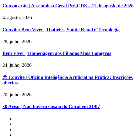
Convocação | Assembleia Geral Pré-CDS – 11 de agosto de 2026
4, agosto, 2026
Convite: Bem Viver | Diabetes, Saúde Renal e Tecnologia
28, julho, 2026
Bem Viver | Homenagem aos Filiados Mais Longevos
24, julho, 2026
📩 Convite | Oficina Inteligência Artificial na Prática: Inscrições
abertas
20, julho, 2026
📣 Aviso | Não haverá ensaio do Coral em 21/07