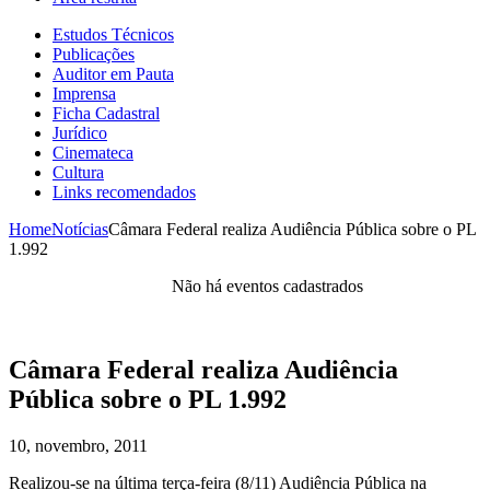
Estudos Técnicos
Publicações
Auditor em Pauta
Imprensa
Ficha Cadastral
Jurídico
Cinemateca
Cultura
Links recomendados
Home
Notícias
Câmara Federal realiza Audiência Pública sobre o PL
1.992
Não há eventos cadastrados
Câmara Federal realiza Audiência
Pública sobre o PL 1.992
10, novembro, 2011
Realizou-se na última terça-feira (8/11) Audiência Pública na