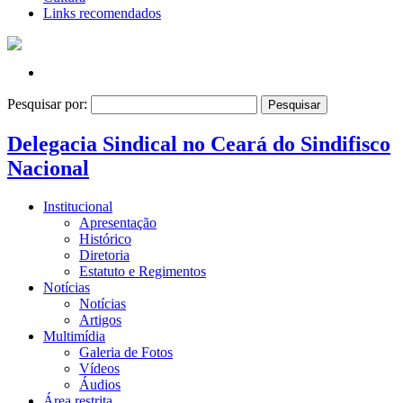
Links recomendados
Pesquisar por:
Delegacia Sindical no Ceará do Sindifisco
Nacional
Institucional
Apresentação
Histórico
Diretoria
Estatuto e Regimentos
Notícias
Notícias
Artigos
Multimídia
Galeria de Fotos
Vídeos
Áudios
Área restrita