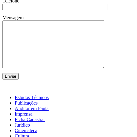
Telefone
Mensagem
Estudos Técnicos
Publicações
Auditor em Pauta
Imprensa
Ficha Cadastral
Jurídico
Cinemateca
Cultura