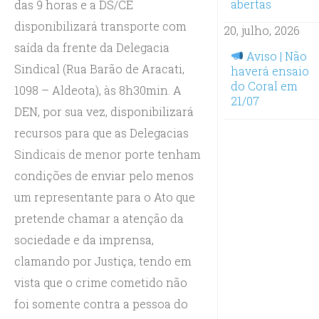
abertas
das 9 horas e a DS/CE
disponibilizará transporte com
20, julho, 2026
saída da frente da Delegacia
Aviso | Não
Sindical (Rua Barão de Aracati,
haverá ensaio
do Coral em
1098 – Aldeota), às 8h30min. A
21/07
DEN, por sua vez, disponibilizará
recursos para que as Delegacias
Sindicais de menor porte tenham
condições de enviar pelo menos
um representante para o Ato que
pretende chamar a atenção da
sociedade e da imprensa,
clamando por Justiça, tendo em
vista que o crime cometido não
foi somente contra a pessoa do