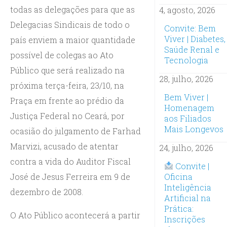
todas as delegações para que as
4, agosto, 2026
Delegacias Sindicais de todo o
Convite: Bem
Viver | Diabetes,
país enviem a maior quantidade
Saúde Renal e
possível de colegas ao Ato
Tecnologia
Público que será realizado na
28, julho, 2026
próxima terça-feira, 23/10, na
Bem Viver |
Praça em frente ao prédio da
Homenagem
Justiça Federal no Ceará, por
aos Filiados
Mais Longevos
ocasião do julgamento de Farhad
Marvizi, acusado de atentar
24, julho, 2026
contra a vida do Auditor Fiscal
Convite |
José de Jesus Ferreira em 9 de
Oficina
Inteligência
dezembro de 2008.
Artificial na
Prática:
O Ato Público acontecerá a partir
Inscrições