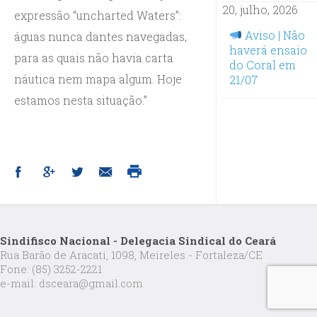
20, julho, 2026
expressão “uncharted Waters”:
Aviso | Não
águas nunca dantes navegadas,
haverá ensaio
para as quais não havia carta
do Coral em
náutica nem mapa algum. Hoje
21/07
estamos nesta situação.”
Sindifisco Nacional - Delegacia Sindical do Ceará
Rua Barão de Aracati, 1098, Meireles - Fortaleza/CE
Fone: (85) 3252-2221
e-mail: dsceara@gmail.com