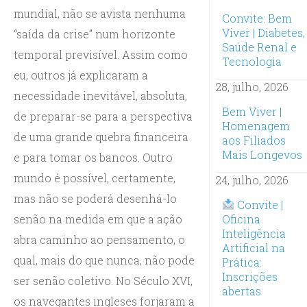
mundial, não se avista nenhuma
Convite: Bem
Viver | Diabetes,
“saída da crise” num horizonte
Saúde Renal e
temporal previsível. Assim como
Tecnologia
eu, outros já explicaram a
28, julho, 2026
necessidade inevitável, absoluta,
Bem Viver |
de preparar-se para a perspectiva
Homenagem
de uma grande quebra financeira
aos Filiados
Mais Longevos
e para tomar os bancos. Outro
mundo é possível, certamente,
24, julho, 2026
mas não se poderá desenhá-lo
Convite |
senão na medida em que a ação
Oficina
Inteligência
abra caminho ao pensamento, o
Artificial na
qual, mais do que nunca, não pode
Prática:
Inscrições
ser senão coletivo. No Século XVI,
abertas
os navegantes ingleses forjaram a