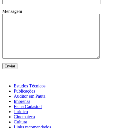
Mensagem
Estudos Técnicos
Publicações
Auditor em Pauta
Imprensa
Ficha Cadastral
Jurídico
Cinemateca
Cultura
Links recomendados