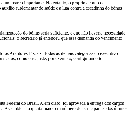
nta um marco importante. No entanto, o próprio acordo de
 auxílio suplementar de saúde e a luta contra a escadinha do bônus
ulamentação do bônus seria suficiente, e que não haveria necessidade
tucionais, o secretário já entendeu que essa demanda do vencimento
do os Auditores-Fiscais. Todas as demais categorias do executivo
quistados, como o reajuste, por exemplo, configurando total
ta Federal do Brasil. Além disso, foi aprovada a entrega dos cargos
 na Assembleia, a quarta maior em número de participantes dos últimos