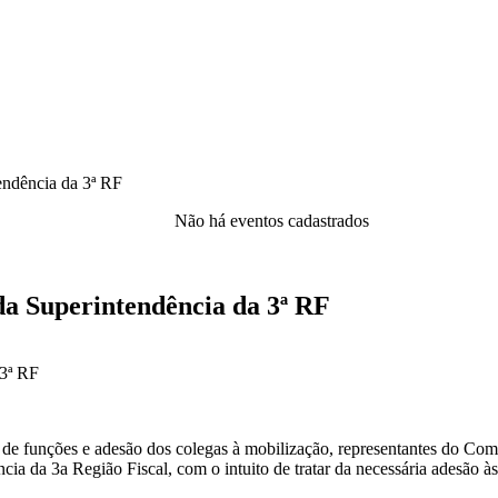
ndência da 3ª RF
Não há eventos cadastrados
a Superintendência da 3ª RF
a de funções e adesão dos colegas à mobilização, representantes do C
ncia da 3
a
Região Fiscal, com o intuito de tratar da necessária adesão à