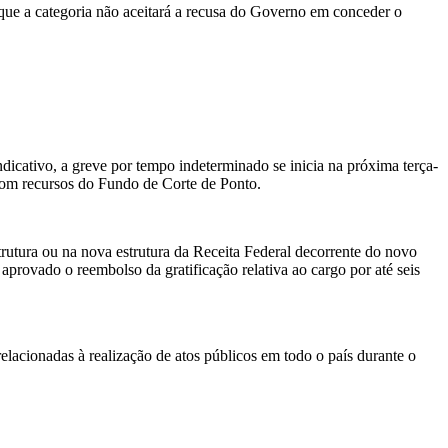
que a categoria não aceitará a recusa do Governo em conceder o
icativo, a greve por tempo indeterminado se inicia na próxima terça-
 com recursos do Fundo de Corte de Ponto.
rutura ou na nova estrutura da Receita Federal decorrente do novo
provado o reembolso da gratificação relativa ao cargo por até seis
elacionadas à realização de atos públicos em todo o país durante o