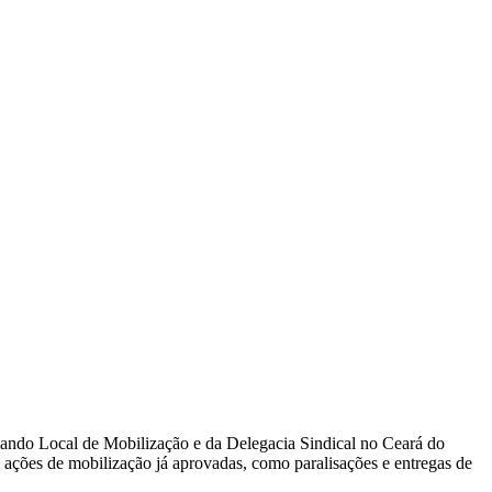
omando Local de Mobilização e da Delegacia Sindical no Ceará do
s ações de mobilização já aprovadas, como paralisações e entregas de