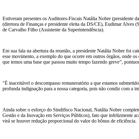
Estiveram presentes os Auditores-Fiscais Natália Nobre (presidente 
(diretora de Finanças e presidente eleita da DS/CE), Eudimar Alves (
de Carvalho Filho (Assistente da Superintendência).
Em sua fala na abertura da reunião, a presidente Natália Nobre foi c
esse movimento, a exemplo do que ocorre em outros órgãos, onde os oc
que temos uma base que passou muito tempo fazendo greve”, pontuo
"É inaceitável o descompasso remuneratório a que estamos submetido
profunda indignação para a nossa categoria, pois não condiz com a 
Ainda sobre o esforço do Sindifisco Nacional, Natália Nobre complet
Gestão e da Inovação em Serviços Públicos), fato que infelizmente 
virá se houver redução proporcional do valor do bônus de eficiência.