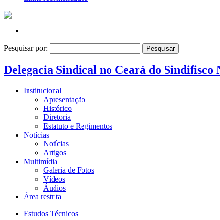
Pesquisar por:
Delegacia Sindical no Ceará do Sindifisco 
Institucional
Apresentação
Histórico
Diretoria
Estatuto e Regimentos
Notícias
Notícias
Artigos
Multimídia
Galeria de Fotos
Vídeos
Áudios
Área restrita
Estudos Técnicos