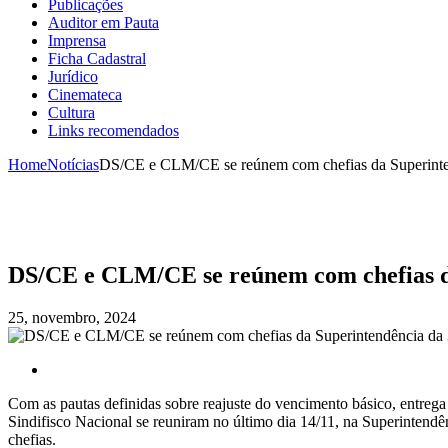
Publicações
Auditor em Pauta
Imprensa
Ficha Cadastral
Jurídico
Cinemateca
Cultura
Links recomendados
Home
Notícias
DS/CE e CLM/CE se reúnem com chefias da Superinte
DS/CE e CLM/CE se reúnem com chefias d
25, novembro, 2024
Com as pautas definidas sobre reajuste do vencimento básico, entreg
Sindifisco Nacional se reuniram no último dia 14/11, na Superintendê
chefias.