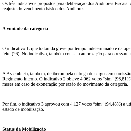
Os três indicativos propostos para deliberação dos Auditores-Fiscai
reajuste do vencimento básico dos Auditores.
A vontade da categoria
O indicativo 1, que tratou da greve por tempo indeterminado e da ope
feira (26). No indicativo, também consta a autorização para o ressar
A Assembleia, também, deliberou pela entrega de cargos em comissão 
Regimento Interno. O indicativo 2 obteve 4.062 votos “sim” (96,81%).
meses em caso de exoneração por razão do movimento da categoria.
Por fim, o indicativo 3 aprovou com 4.127 votos “sim” (94,48%) a uti
estado de mobilização.
Status da Mobilização