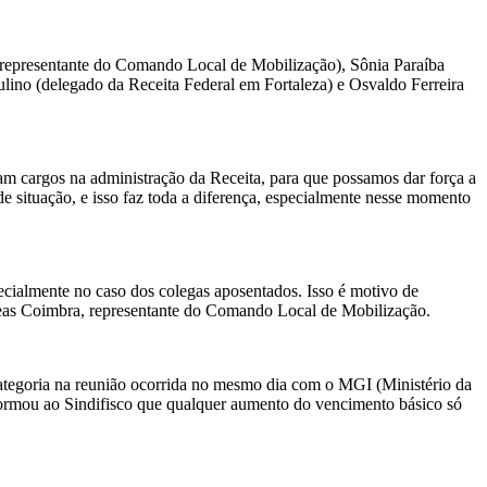
(representante do Comando Local de Mobilização), Sônia Paraíba
ulino (delegado da Receita Federal em Fortaleza) e Osvaldo Ferreira
am cargos na administração da Receita, para que possamos dar força a
e situação, e isso faz toda a diferença, especialmente nesse momento
cialmente no caso dos colegas aposentados. Isso é motivo de
seas Coimbra, representante do Comando Local de Mobilização.
categoria na reunião ocorrida no mesmo dia com o MGI (Ministério da
formou ao Sindifisco que qualquer aumento do vencimento básico só