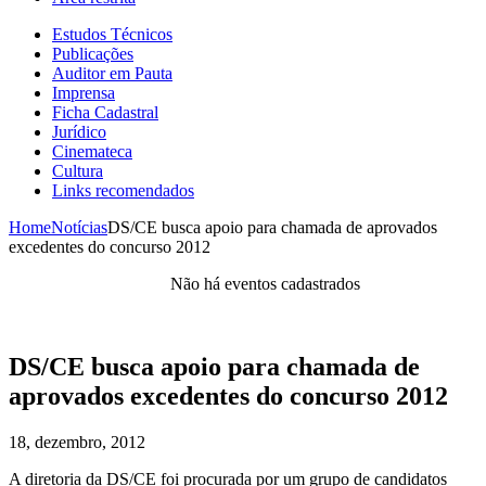
Estudos Técnicos
Publicações
Auditor em Pauta
Imprensa
Ficha Cadastral
Jurídico
Cinemateca
Cultura
Links recomendados
Home
Notícias
DS/CE busca apoio para chamada de aprovados
excedentes do concurso 2012
Não há eventos cadastrados
DS/CE busca apoio para chamada de
aprovados excedentes do concurso 2012
18, dezembro, 2012
A diretoria da DS/CE foi procurada por um grupo de candidatos