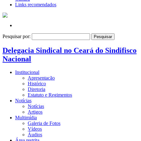
Links recomendados
Pesquisar por:
Delegacia Sindical no Ceará do Sindifisco
Nacional
Institucional
Apresentação
Histórico
Diretoria
Estatuto e Regimentos
Notícias
Notícias
Artigos
Multimídia
Galeria de Fotos
Vídeos
Áudios
Área restrita