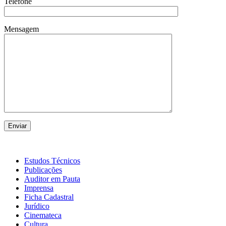
Telefone
Mensagem
Estudos Técnicos
Publicações
Auditor em Pauta
Imprensa
Ficha Cadastral
Jurídico
Cinemateca
Cultura