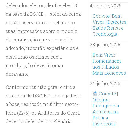
delegados eleitos, dentre eles 13
4, agosto, 2026
da base da DS/CE, – além de cerca
Convite: Bem
Viver | Diabetes,
de 50 observadores - debaterão
Saúde Renal e
suas impressões sobre o modelo
Tecnologia
de paralisação que vem sendo
28, julho, 2026
adotado, trocarão experiências e
Bem Viver |
discutirão os rumos que a
Homenagem
mobilização deverá tomar
aos Filiados
Mais Longevos
doravante.
24, julho, 2026
Conforme reunião geral entre a
Convite |
diretoria da DS/CE, os delegados e
Oficina
a base, realizada na última sexta-
Inteligência
Artificial na
feira (22/6), os Auditores do Ceará
Prática:
deverão defender na Plenária
Inscrições