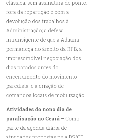
clássica, sem assinatura de ponto,
fora da repartição e com a
devolução dos trabalhos à
Administração; a defesa
intransigente de que a Aduana
permaneça no âmbito da RFB; a
imprescindível negociação dos
dias parados antes do
encerramento do movimento
paredista; e a criação de
comandos locais de mobilização.
Atividades do nono dia de
paralisação no Ceará –
Como
parte da agenda diária de
atividades propostas pela DS/CE