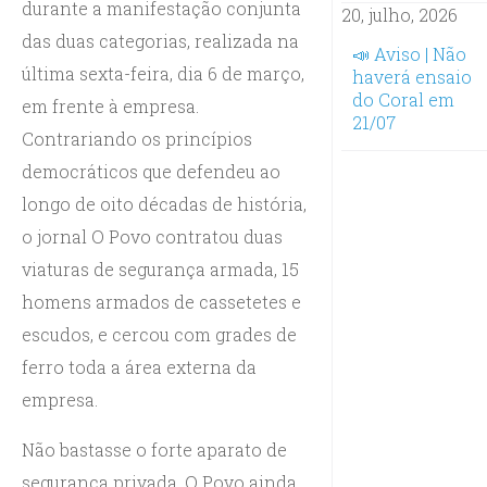
durante a manifestação conjunta
20, julho, 2026
das duas categorias, realizada na
📣 Aviso | Não
última sexta-feira, dia 6 de março,
haverá ensaio
do Coral em
em frente à empresa.
21/07
Contrariando os princípios
democráticos que defendeu ao
longo de oito décadas de história,
o jornal O Povo contratou duas
viaturas de segurança armada, 15
homens armados de cassetetes e
escudos, e cercou com grades de
ferro toda a área externa da
empresa.
Não bastasse o forte aparato de
segurança privada, O Povo ainda