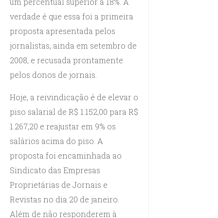
um percentual superior a 18%. A
verdade é que essa foi a primeira
proposta apresentada pelos
jornalistas, ainda em setembro de
2008, e recusada prontamente
pelos donos de jornais.
Hoje, a reivindicação é de elevar o
piso salarial de R$ 1.152,00 para R$
1.267,20 e reajustar em 9% os
salários acima do piso. A
proposta foi encaminhada ao
Sindicato das Empresas
Proprietárias de Jornais e
Revistas no dia 20 de janeiro.
Além de não responderem à