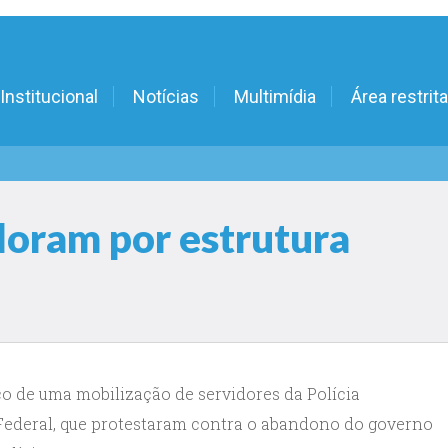
Institucional
Notícias
Multimídia
Área restrita
loram por estrutura
o de uma mobilização de servidores da Polícia
a Federal, que protestaram contra o abandono do governo