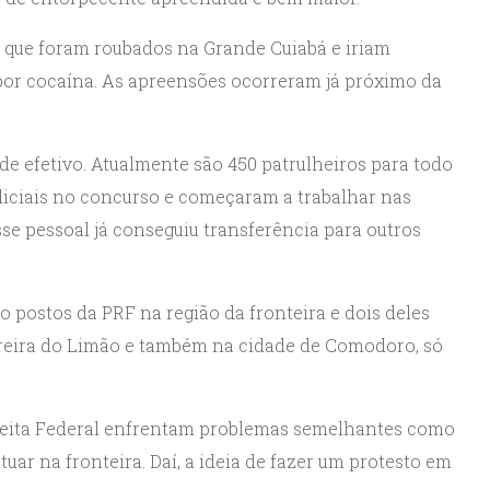
ros que foram roubados na Grande Cuiabá e iriam
 por cocaína. As apreensões ocorreram já próximo da
de efetivo. Atualmente são 450 patrulheiros para todo
liciais no concurso e começaram a trabalhar nas
se pessoal já conseguiu transferência para outros
o postos da PRF na região da fronteira e dois deles
arreira do Limão e também na cidade de Comodoro, só
eceita Federal enfrentam problemas semelhantes como
tuar na fronteira. Daí, a ideia de fazer um protesto em