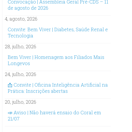
Convocação | Assembleia Geral Pré-CDS – 11
de agosto de 2026
4, agosto, 2026
Convite: Bem Viver | Diabetes, Saúde Renal e
Tecnologia
28, julho, 2026
Bem Viver | Homenagem aos Filiados Mais
Longevos
24, julho, 2026
📩 Convite | Oficina Inteligência Artificial na
Prática: Inscrições abertas
20, julho, 2026
📣 Aviso | Não haverá ensaio do Coral em
21/07