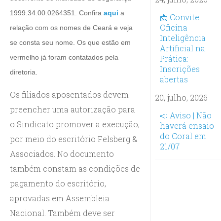
1999.34.00.0264351. Confira
aqui
a
📩 Convite |
Oficina
relação com os nomes de Ceará
e veja
Inteligência
se consta seu nome
. Os que estão em
Artificial na
vermelho já foram contatados pela
Prática:
Inscrições
diretoria.
abertas
Os filiados aposentados devem
20, julho, 2026
preencher uma autorização para
📣 Aviso | Não
o Sindicato promover a execução,
haverá ensaio
do Coral em
por meio do escritório Felsberg &
21/07
Associados. No documento
também constam as condições de
pagamento do escritório,
aprovadas em Assembleia
Nacional. Também deve ser