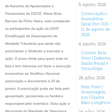
5, agosto, 2026
de Assuntos de Aposentados e
Convocação |
Pensionistas da DS/CE, Maria Nívia
Assembleia
Barroso de Pinho Vieira, está contatando
Geral Pré-CDS –
os participantes da ação da GDAT
11 de agosto de
2026
(Gratificação de Desempenho de
4, agosto, 2026
Atividade Tributária) que ainda não
autorizaram o Sindicato a executar a
Convite: Bem
Viver | Diabetes,
ação. O prazo limite para quem está na
Saúde Renal e
lista e tem interesse em fazer a execução
Tecnologia
encaminhar ao Sindifisco Nacional
28, julho, 2026
autorização e documentos é 20 de
Bem Viver |
janeiro. A autorização pode ser feita pelo
Homenagem
aposentado, pensionista ou herdeiro
aos Filiados
Mais Longevos
responsável pelo inventário.
Essa ação é
decorrente do Mandado de Segurança
24, julho, 2026