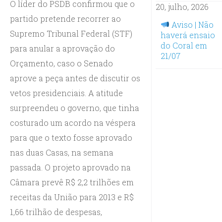
O líder do PSDB confirmou que o
20, julho, 2026
partido pretende recorrer ao
Aviso | Não
Supremo Tribunal Federal (STF)
haverá ensaio
do Coral em
para anular a aprovação do
21/07
Orçamento, caso o Senado
aprove a peça antes de discutir os
vetos presidenciais. A atitude
surpreendeu o governo, que tinha
costurado um acordo na véspera
para que o texto fosse aprovado
nas duas Casas, na semana
passada. O projeto aprovado na
Câmara prevê R$ 2,2 trilhões em
receitas da União para 2013 e R$
1,66 trilhão de despesas,