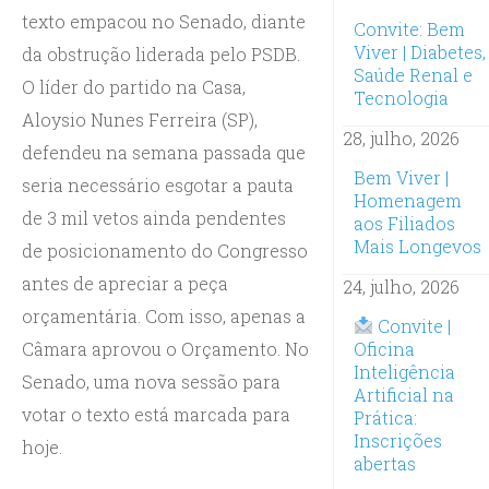
texto empacou no Senado, diante
Convite: Bem
Viver | Diabetes,
da obstrução liderada pelo PSDB.
Saúde Renal e
O líder do partido na Casa,
Tecnologia
Aloysio Nunes Ferreira (SP),
28, julho, 2026
defendeu na semana passada que
Bem Viver |
seria necessário esgotar a pauta
Homenagem
de 3 mil vetos ainda pendentes
aos Filiados
Mais Longevos
de posicionamento do Congresso
antes de apreciar a peça
24, julho, 2026
orçamentária. Com isso, apenas a
Convite |
Câmara aprovou o Orçamento. No
Oficina
Inteligência
Senado, uma nova sessão para
Artificial na
votar o texto está marcada para
Prática:
Inscrições
hoje.
abertas