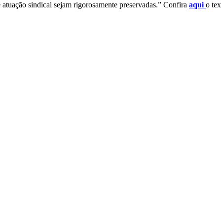
de atuação sindical sejam rigorosamente preservadas.” Confira
aqui
o te