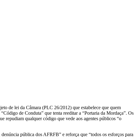
rojeto de lei da Câmara (PLC 26/2012) que estabelece que quem
m “Código de Conduta” que tenta reeditar a “Portaria da Mordaça”. Os
que repudiam qualquer código que vede aos agentes públicos “o
da denúncia pública dos AFRFB” e reforça que “todos os esforços para