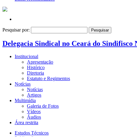
Pesquisar por:
Delegacia Sindical no Ceará do Sindifisco 
Institucional
Apresentação
Histórico
Diretoria
Estatuto e Regimentos
Notícias
Notícias
Artigos
Multimídia
Galeria de Fotos
Vídeos
Áudios
Área restrita
Estudos Técnicos