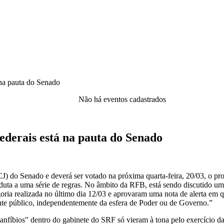
 na pauta do Senado
Não há eventos cadastrados
ederais está na pauta do Senado
CJ) do Senado e deverá ser votado na próxima quarta-feira, 20/03, o p
nduta a uma série de regras. No âmbito da RFB, está sendo discutido u
ria realizada no último dia 12/03 e aprovaram uma nota de alerta em 
ente público, independentemente da esfera de Poder ou de Governo.”
"anfíbios" dentro do gabinete do SRF só vieram à tona pelo exercício 