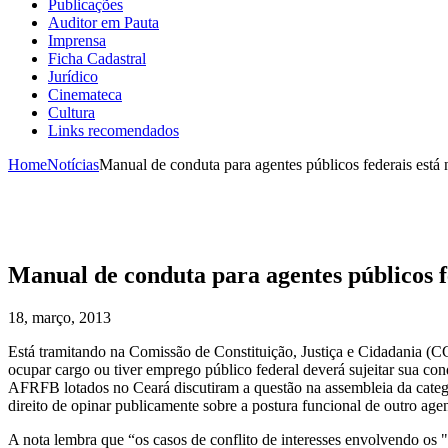
Publicações
Auditor em Pauta
Imprensa
Ficha Cadastral
Jurídico
Cinemateca
Cultura
Links recomendados
Home
Notícias
Manual de conduta para agentes públicos federais está
Manual de conduta para agentes públicos f
18, março, 2013
Está tramitando na Comissão de Constituição, Justiça e Cidadania (C
ocupar cargo ou tiver emprego público federal deverá sujeitar sua co
AFRFB lotados no Ceará discutiram a questão na assembleia da catego
direito de opinar publicamente sobre a postura funcional de outro ag
A nota lembra que “os casos de conflito de interesses envolvendo os 