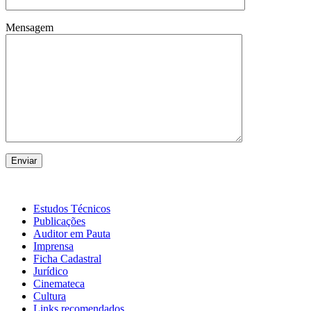
Mensagem
Estudos Técnicos
Publicações
Auditor em Pauta
Imprensa
Ficha Cadastral
Jurídico
Cinemateca
Cultura
Links recomendados