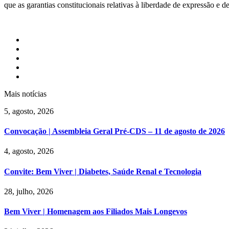
que as garantias constitucionais relativas à liberdade de expressão e 
Mais notícias
5, agosto, 2026
Convocação | Assembleia Geral Pré-CDS – 11 de agosto de 2026
4, agosto, 2026
Convite: Bem Viver | Diabetes, Saúde Renal e Tecnologia
28, julho, 2026
Bem Viver | Homenagem aos Filiados Mais Longevos