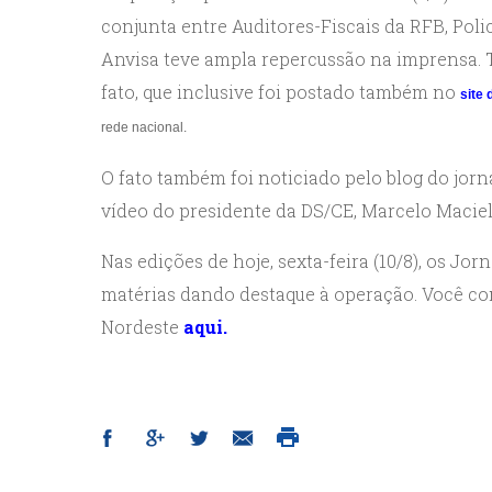
conjunta entre Auditores-Fiscais da RFB, Poli
Anvisa teve ampla repercussão na imprensa. 
fato, que inclusive foi postado também no
site 
rede nacional.
O fato também foi noticiado pelo blog do jorn
vídeo do presidente da DS/CE, Marcelo Macie
Nas edições de hoje, sexta-feira (10/8), os J
matérias dando destaque à operação. Você co
Nordeste
aqui.