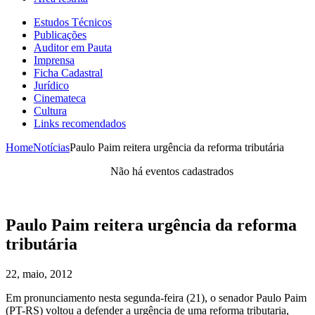
Estudos Técnicos
Publicações
Auditor em Pauta
Imprensa
Ficha Cadastral
Jurídico
Cinemateca
Cultura
Links recomendados
Home
Notícias
Paulo Paim reitera urgência da reforma tributária
Não há eventos cadastrados
Paulo Paim reitera urgência da reforma
tributária
22, maio, 2012
Em pronunciamento nesta segunda-feira (21), o senador Paulo Paim
(PT-RS) voltou a defender a urgência de uma reforma tributaria,