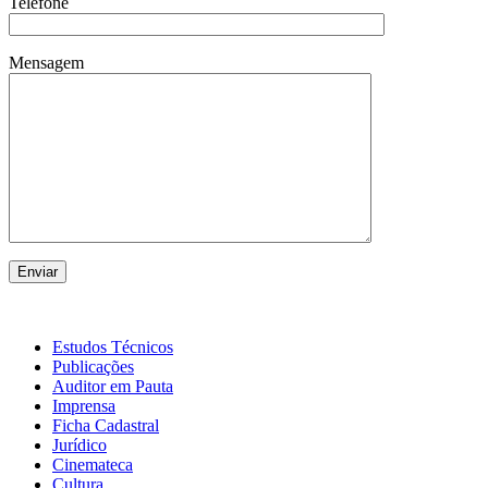
Telefone
Mensagem
Estudos Técnicos
Publicações
Auditor em Pauta
Imprensa
Ficha Cadastral
Jurídico
Cinemateca
Cultura