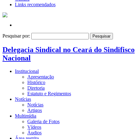
Links recomendados
Pesquisar por:
Delegacia Sindical no Ceará do Sindifisco
Nacional
Institucional
Apresentação
Histórico
Diretoria
Estatuto e Regimentos
Notícias
Notícias
Artigos
Multimídia
Galeria de Fotos
Vídeos
Áudios
Área restrita