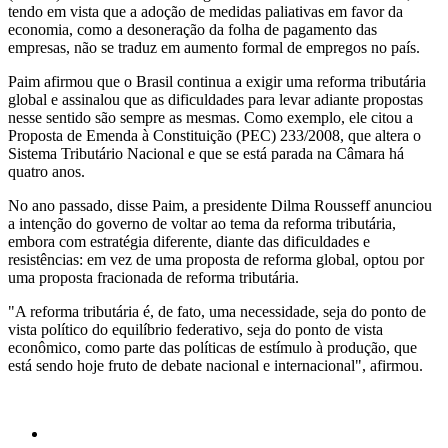
tendo em vista que a adoção de medidas paliativas em favor da
economia, como a desoneração da folha de pagamento das
empresas, não se traduz em aumento formal de empregos no país.
Paim afirmou que o Brasil continua a exigir uma reforma tributária
global e assinalou que as dificuldades para levar adiante propostas
nesse sentido são sempre as mesmas. Como exemplo, ele citou a
Proposta de Emenda à Constituição (PEC) 233/2008, que altera o
Sistema Tributário Nacional e que se está parada na Câmara há
quatro anos.
No ano passado, disse Paim, a presidente Dilma Rousseff anunciou
a intenção do governo de voltar ao tema da reforma tributária,
embora com estratégia diferente, diante das dificuldades e
resistências: em vez de uma proposta de reforma global, optou por
uma proposta fracionada de reforma tributária.
"A reforma tributária é, de fato, uma necessidade, seja do ponto de
vista político do equilíbrio federativo, seja do ponto de vista
econômico, como parte das políticas de estímulo à produção, que
está sendo hoje fruto de debate nacional e internacional", afirmou.