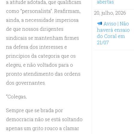
abertas
a atitude adotada, que qualificam
como “personalista”. Reafirmam,
20, julho, 2026
ainda, a necessidade imperiosa
Aviso | Não
de que nossos dirigentes
haverá ensaio
do Coral em
sindicais se mantenham firmes
21/07
na defesa dos interesses e
princípios da categoria que os
elegeu, e não voltados para o
pronto atendimento das ordens
dos governantes.
“Colegas,
Sempre que se brada por
democracia não se está soltando
apenas um grito rouco a clamar