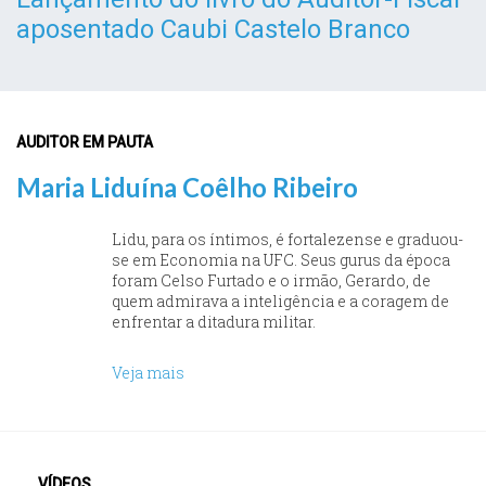
aposentado Caubi Castelo Branco
AUDITOR EM PAUTA
Maria Liduína Coêlho Ribeiro
Lidu, para os íntimos, é fortalezense e graduou-
se em Economia na UFC. Seus gurus da época
foram Celso Furtado e o irmão, Gerardo, de
quem admirava a inteligência e a coragem de
enfrentar a ditadura militar.
Veja mais
VÍDEOS