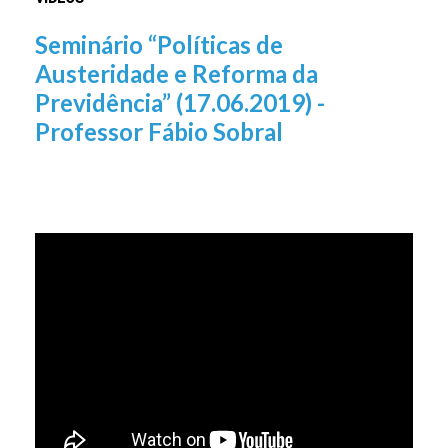
Seminário “Políticas de
Austeridade e Reforma da
Previdência” (17.06.2019) -
Professor Fábio Sobral