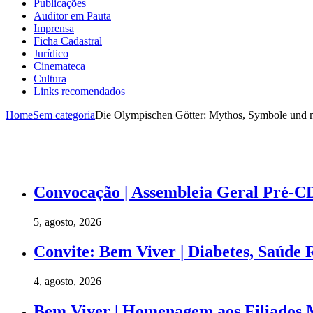
Publicações
Auditor em Pauta
Imprensa
Ficha Cadastral
Jurídico
Cinemateca
Cultura
Links recomendados
Home
Sem categoria
Die Olympischen Götter: Mythos, Symbole und 
Convocação | Assembleia Geral Pré-CD
5, agosto, 2026
Convite: Bem Viver | Diabetes, Saúde 
4, agosto, 2026
Bem Viver | Homenagem aos Filiados 