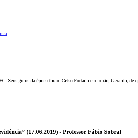
anco
FC. Seus gurus da época foram Celso Furtado e o irmão, Gerardo, de qu
vidência” (17.06.2019) - Professor Fábio Sobral