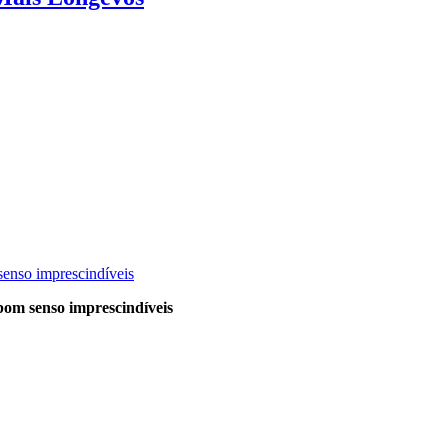
 senso imprescindíveis
 bom senso imprescindíveis