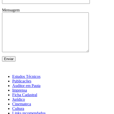
Mensagem
Estudos Técnicos
Publicações
Auditor em Pauta
Imprensa
Ficha Cadastral
Jurídico
Cinemateca
Cultura
Links recomendados