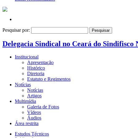
Pesquisar por:
Delegacia Sindical no Ceará do Sindifisco 
Institucional
Apresentação
Histórico
Diretoria
Estatuto e Regimentos
Notícias
Notícias
Artigos
Multimídia
Galeria de Fotos
Vídeos
Áudios
Área restrita
Estudos Técnicos