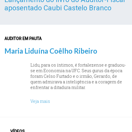
aposentado Caubi Castelo Branco
AUDITOR EM PAUTA
Maria Liduína Coêlho Ribeiro
Lidu, para os íntimos, é fortalezense e graduou-
se em Economia na UFC. Seus gurus da época
foram Celso Furtado e o irmão, Gerardo, de
quem admirava a inteligência e a coragem de
enfrentar a ditadura militar.
Veja mais
VÍDEOS