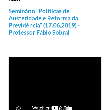
Seminário “Políticas de
Austeridade e Reforma da
Previdência” (17.06.2019) -
Professor Fábio Sobral