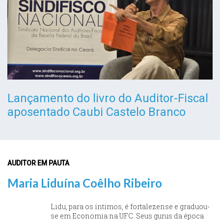
Lançamento do livro do Auditor-Fiscal
aposentado Caubi Castelo Branco
AUDITOR EM PAUTA
Maria Liduína Coêlho Ribeiro
Lidu, para os íntimos, é fortalezense e graduou-
se em Economia na UFC. Seus gurus da época