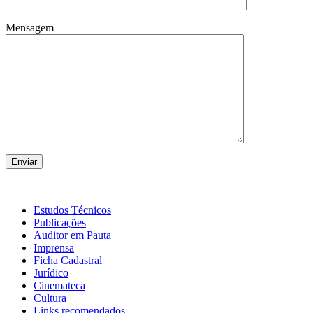
Mensagem
Estudos Técnicos
Publicações
Auditor em Pauta
Imprensa
Ficha Cadastral
Jurídico
Cinemateca
Cultura
Links recomendados