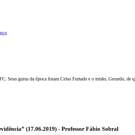
anco
FC. Seus gurus da época foram Celso Furtado e o irmão, Gerardo, de qu
vidência” (17.06.2019) - Professor Fábio Sobral