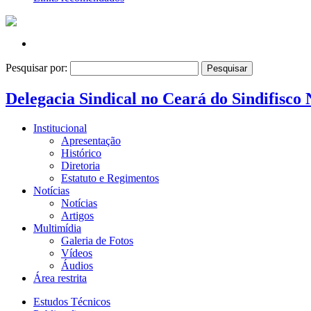
Pesquisar por:
Delegacia Sindical no Ceará do Sindifisco 
Institucional
Apresentação
Histórico
Diretoria
Estatuto e Regimentos
Notícias
Notícias
Artigos
Multimídia
Galeria de Fotos
Vídeos
Áudios
Área restrita
Estudos Técnicos