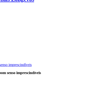
 senso imprescindíveis
 bom senso imprescindíveis