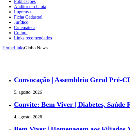
Publicações
Auditor em Pauta
Imprensa
Ficha Cadastral
Jurídico
Cinemateca
Cultura
Links recomendados
Home
Links
Globo News
Convocação | Assembleia Geral Pré-CD
5, agosto, 2026
Convite: Bem Viver | Diabetes, Saúde 
4, agosto, 2026
Bem Viver | Homenagem aos Filiados 