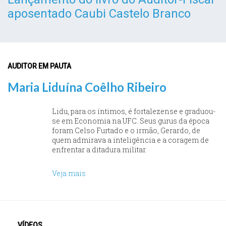
aposentado Caubi Castelo Branco
AUDITOR EM PAUTA
Maria Liduína Coêlho Ribeiro
Lidu, para os íntimos, é fortalezense e graduou-
se em Economia na UFC. Seus gurus da época
foram Celso Furtado e o irmão, Gerardo, de
quem admirava a inteligência e a coragem de
enfrentar a ditadura militar.
Veja mais
VÍDEOS