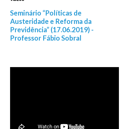
Seminário “Políticas de
Austeridade e Reforma da
Previdência” (17.06.2019) -
Professor Fábio Sobral