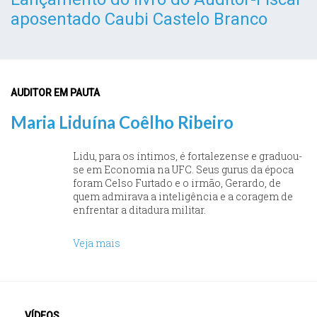
aposentado Caubi Castelo Branco
AUDITOR EM PAUTA
Maria Liduína Coêlho Ribeiro
Lidu, para os íntimos, é fortalezense e graduou-
se em Economia na UFC. Seus gurus da época
foram Celso Furtado e o irmão, Gerardo, de
quem admirava a inteligência e a coragem de
enfrentar a ditadura militar.
Veja mais
VÍDEOS