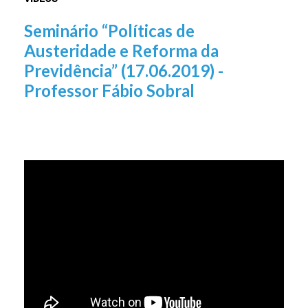
Seminário “Políticas de
Austeridade e Reforma da
Previdência” (17.06.2019) -
Professor Fábio Sobral