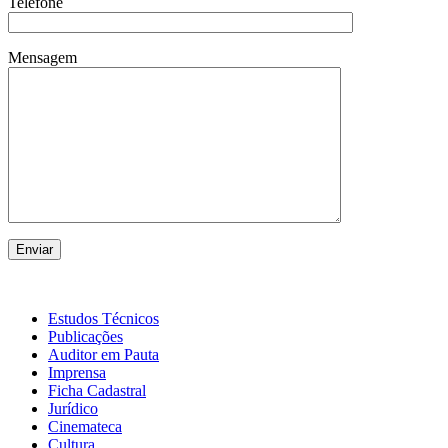
Telefone
Mensagem
Estudos Técnicos
Publicações
Auditor em Pauta
Imprensa
Ficha Cadastral
Jurídico
Cinemateca
Cultura