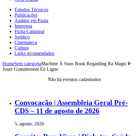
Estudos Técnicos
Publicações
Auditor em Pauta
Imprensa
Ficha Cadastral
Jurídico
Cinemateca
Cultura
Links recomendados
Home
Sem categoria
Machine À Sous Book Regarding Ra Magic ᐈ
Jouer Gratuitement En Ligne
Não há eventos cadastrados
Convocação | Assembleia Geral Pré-
CDS – 11 de agosto de 2026
5, agosto, 2026