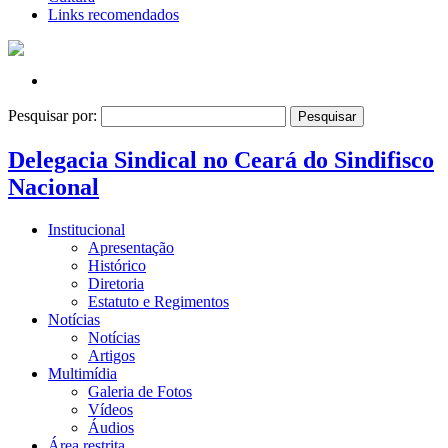
Links recomendados
Pesquisar por:
Delegacia Sindical no Ceará do Sindifisco
Nacional
Institucional
Apresentação
Histórico
Diretoria
Estatuto e Regimentos
Notícias
Notícias
Artigos
Multimídia
Galeria de Fotos
Vídeos
Áudios
Área restrita