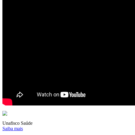
Unafisco Saúde
Saiba mais