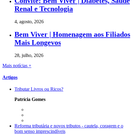
Convite: Bem Viver | Diabetes, Saúde
Renal e Tecnologia
4, agosto, 2026
Bem Viver | Homenagem aos Filiados
Mais Longevos
28, julho, 2026
Mais notícias +
Artigos
Tributar Livros ou Ricos?
Patrícia Gomes
Reforma tributária e novos tributos - cautela, coragem e o
bom senso imprescindíveis