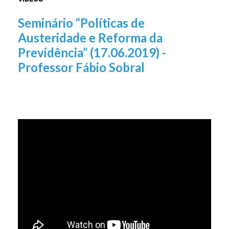
Seminário “Políticas de
Austeridade e Reforma da
Previdência” (17.06.2019) -
Professor Fábio Sobral