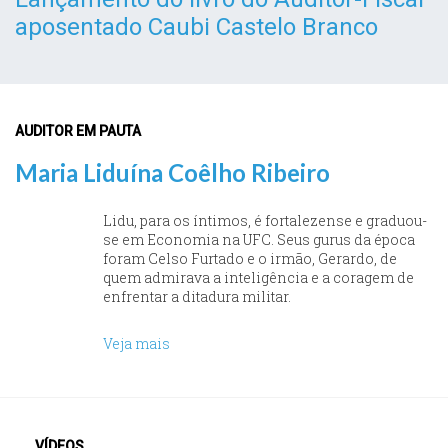
aposentado Caubi Castelo Branco
AUDITOR EM PAUTA
Maria Liduína Coêlho Ribeiro
Lidu, para os íntimos, é fortalezense e graduou-
se em Economia na UFC. Seus gurus da época
foram Celso Furtado e o irmão, Gerardo, de
quem admirava a inteligência e a coragem de
enfrentar a ditadura militar.
Veja mais
VÍDEOS