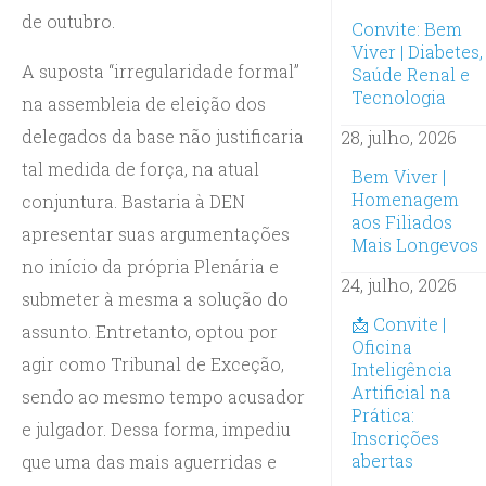
de outubro.
Convite: Bem
Viver | Diabetes,
A suposta “irregularidade formal”
Saúde Renal e
Tecnologia
na assembleia de eleição dos
delegados da base não justificaria
28, julho, 2026
tal medida de força, na atual
Bem Viver |
Homenagem
conjuntura. Bastaria à DEN
aos Filiados
apresentar suas argumentações
Mais Longevos
no início da própria Plenária e
24, julho, 2026
submeter à mesma a solução do
📩 Convite |
assunto. Entretanto, optou por
Oficina
agir como Tribunal de Exceção,
Inteligência
Artificial na
sendo ao mesmo tempo acusador
Prática:
e julgador. Dessa forma, impediu
Inscrições
abertas
que uma das mais aguerridas e