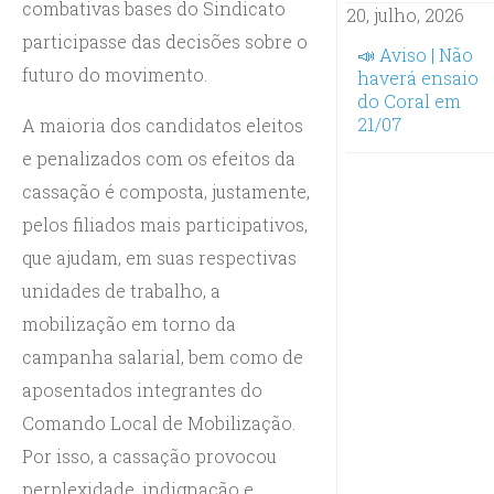
combativas bases do Sindicato
20, julho, 2026
participasse das decisões sobre o
📣 Aviso | Não
futuro do movimento.
haverá ensaio
do Coral em
21/07
A maioria dos candidatos eleitos
e penalizados com os efeitos da
cassação é composta, justamente,
pelos filiados mais participativos,
que ajudam, em suas respectivas
unidades de trabalho, a
mobilização em torno da
campanha salarial, bem como de
aposentados integrantes do
Comando Local de Mobilização.
Por isso, a cassação provocou
perplexidade, indignação e