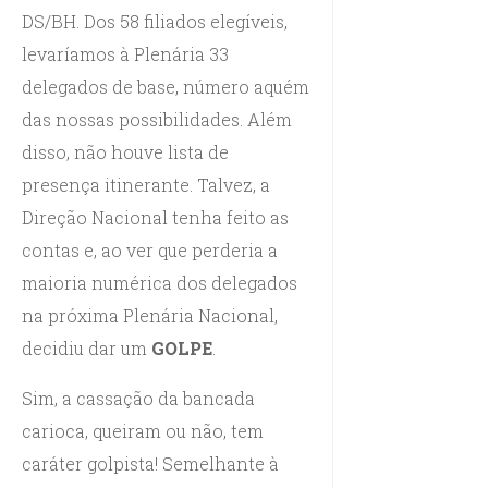
DS/BH. Dos 58 filiados elegíveis,
levaríamos à Plenária 33
delegados de base, número aquém
das nossas possibilidades. Além
disso, não houve lista de
presença itinerante. Talvez, a
Direção Nacional tenha feito as
contas e, ao ver que perderia a
maioria numérica dos delegados
na próxima Plenária Nacional,
decidiu dar um
GOLPE
.
Sim, a cassação da bancada
carioca, queiram ou não, tem
caráter golpista! Semelhante à