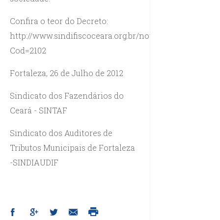
Confira o teor do Decreto:
http://www.sindifiscoceara.org.br/noticias_detalhes.as
Cod=2102
Fortaleza, 26 de Julho de 2012
Sindicato dos Fazendários do
Ceará - SINTAF
Sindicato dos Auditores de
Tributos Municipais de Fortaleza
-SINDIAUDIF