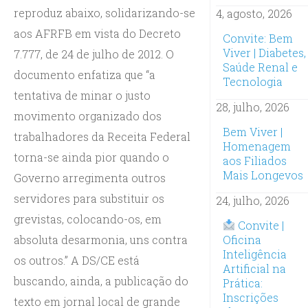
reproduz abaixo, solidarizando-se
4, agosto, 2026
aos AFRFB em vista do Decreto
Convite: Bem
Viver | Diabetes,
7.777, de 24 de julho de 2012. O
Saúde Renal e
documento enfatiza que “a
Tecnologia
tentativa de minar o justo
28, julho, 2026
movimento organizado dos
Bem Viver |
trabalhadores da Receita Federal
Homenagem
torna-se ainda pior quando o
aos Filiados
Mais Longevos
Governo arregimenta outros
servidores para substituir os
24, julho, 2026
grevistas, colocando-os, em
Convite |
absoluta desarmonia, uns contra
Oficina
Inteligência
os outros.” A DS/CE está
Artificial na
buscando, ainda, a publicação do
Prática:
Inscrições
texto em jornal local de grande