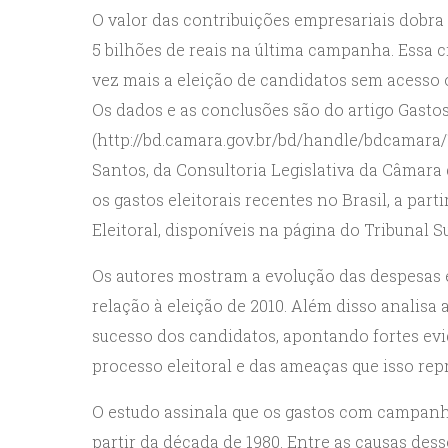
O valor das contribuições empresariais dobra
5 bilhões de reais na última campanha. Essa 
vez mais a eleição de candidatos sem acesso 
Os dados e as conclusões são do artigo Gasto
(http://bd.camara.gov.br/bd/handle/bdcamara/1
Santos, da Consultoria Legislativa da Câmara
os gastos eleitorais recentes no Brasil, a par
Eleitoral, disponíveis na página do Tribunal Su
Os autores mostram a evolução das despesas 
relação à eleição de 2010. Além disso analisa 
sucesso dos candidatos, apontando fortes e
processo eleitoral e das ameaças que isso rep
O estudo assinala que os gastos com campanh
partir da década de 1980. Entre as causas de