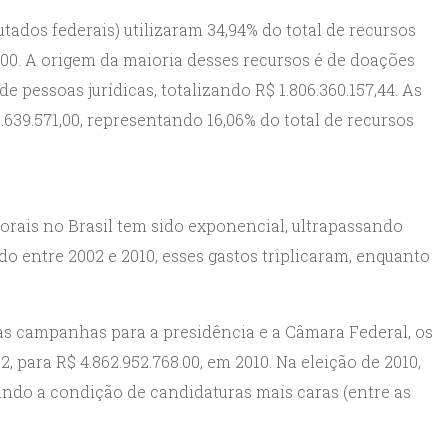
tados federais) utilizaram 34,94% do total de recursos
,00. A origem da maioria desses recursos é de doações
e pessoas jurídicas, totalizando R$ 1.806.360.157,44. As
.639.571,00, representando 16,06% do total de recursos
rais no Brasil tem sido exponencial, ultrapassando
do entre 2002 e 2010, esses gastos triplicaram, enquanto
s campanhas para a presidência e a Câmara Federal, os
, para R$ 4.862.952.768.00, em 2010. Na eleição de 2010,
ndo a condição de candidaturas mais caras (entre as