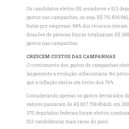
Os candidatos eleitos (81 senadores e 513 depu
gastos nas campanhas, ou seja, R$ 751.839.942
feitas por empresas: 84% dos recursos vieram d
doações de pessoas físicas totalizaram R$ 345
gastos nas campanhas.
CRESCEM CUSTOS DAS CAMPANHAS
O crescimento dos gastos de campanhas eleito
largamente a evolução inflacionária. No perío
que a inflação variou em torno dos 76%.
Considerando apenas os gastos declarados da
valores passaram de R$ 827.758.454,00, em 2002
370 deputados federais foram eleitos combina
513 candidaturas mais caras do país).