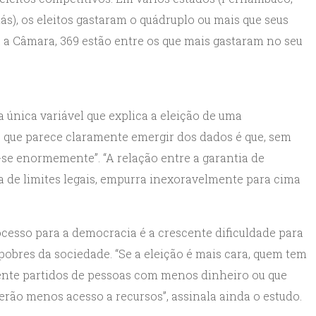
iás), os eleitos gastaram o quádruplo ou mais que seus
a a Câmara, 369 estão entre os que mais gastaram no seu
 única variável que explica a eleição de uma
 que parece claramente emergir dos dados é que, sem
-se enormemente”. “A relação entre a garantia de
ia de limites legais, empurra inexoravelmente para cima
cesso para a democracia é a crescente dificuldade para
pobres da sociedade. “Se a eleição é mais cara, quem tem
ente partidos de pessoas com menos dinheiro ou que
rão menos acesso a recursos”, assinala ainda o estudo.