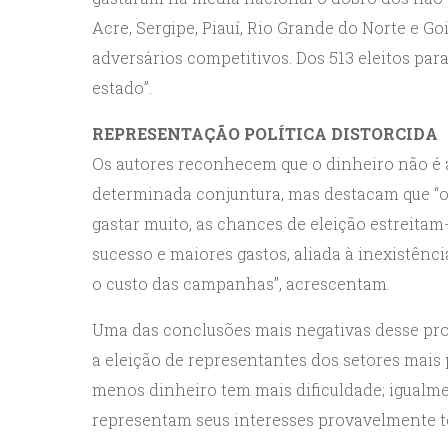
Acre, Sergipe, Piauí, Rio Grande do Norte e Go
adversários competitivos. Dos 513 eleitos par
estado”.
REPRESENTAÇÃO POLÍTICA DISTORCIDA
Os autores reconhecem que o dinheiro não é a
determinada conjuntura, mas destacam que “o
gastar muito, as chances de eleição estreitam
sucesso e maiores gastos, aliada à inexistênc
o custo das campanhas”, acrescentam.
Uma das conclusões mais negativas desse pro
a eleição de representantes dos setores mais 
menos dinheiro tem mais dificuldade; igualm
representam seus interesses provavelmente te