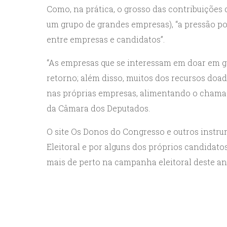
Como, na prática, o grosso das contribuições
um grupo de grandes empresas), “a pressão por
entre empresas e candidatos”.
“As empresas que se interessam em doar em g
retorno; além disso, muitos dos recursos doad
nas próprias empresas, alimentando o chamado
da Câmara dos Deputados.
O site Os Donos do Congresso e outros instru
Eleitoral e por alguns dos próprios candida
mais de perto na campanha eleitoral deste an