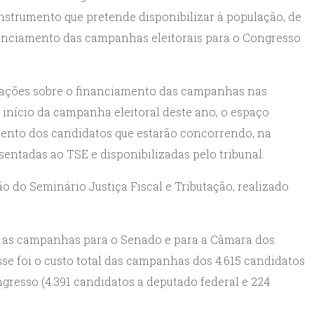
nstrumento que pretende disponibilizar à população, de
inanciamento das campanhas eleitorais para o Congresso
mações sobre o financiamento das campanhas nas
o início da campanha eleitoral deste ano, o espaço
mento dos candidatos que estarão concorrendo, na
ntadas ao TSE e disponibilizadas pelo tribunal.
o do Seminário Justiça Fiscal e Tributação, realizado
s as campanhas para o Senado e para a Câmara dos
Esse foi o custo total das campanhas dos 4.615 candidatos
resso (4.391 candidatos a deputado federal e 224