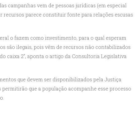
 das campanhas vem de pessoas jurídicas (em especial
 recursos parece constituir fonte para relações escusas
eral o fazem como investimento, para o qual esperam
os são ilegais, pois vêm de recursos não contabilizados
 caixa 2”, aponta o artigo da Consultoria Legislativa
mentos que devem ser disponibilizados pela Justiça
tos permitirão que a população acompanhe esse processo
o.