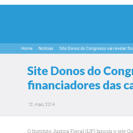
Home
Notícias
Site Donos do Congresso vai revelar f
Site Donos do Congr
financiadores das 
12, maio, 2014
O Instituto Justiça Fiscal (IJF) lançou o site