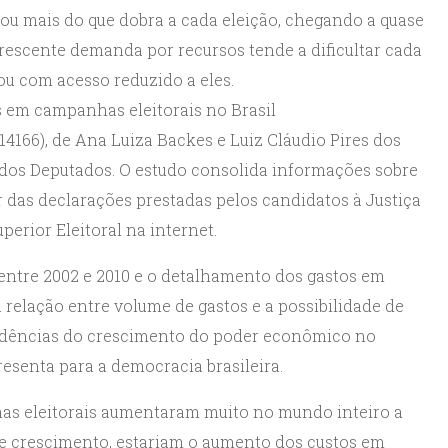
 ou mais do que dobra a cada eleição, chegando a quase
crescente demanda por recursos tende a dificultar cada
ou com acesso reduzido a eles.
s em campanhas eleitorais no Brasil
4166), de Ana Luiza Backes e Luiz Cláudio Pires dos
 dos Deputados. O estudo consolida informações sobre
tir das declarações prestadas pelos candidatos à Justiça
perior Eleitoral na internet.
entre 2002 e 2010 e o detalhamento dos gastos em
a relação entre volume de gastos e a possibilidade de
vidências do crescimento do poder econômico no
resenta para a democracia brasileira.
as eleitorais aumentaram muito no mundo inteiro a
sse crescimento, estariam o aumento dos custos em