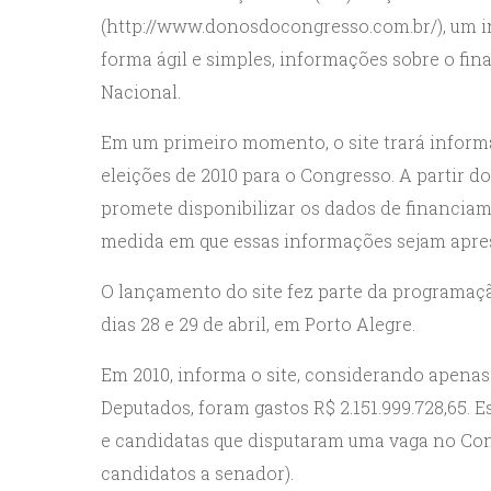
(http://www.donosdocongresso.com.br/), um i
forma ágil e simples, informações sobre o f
Nacional.
Em um primeiro momento, o site trará infor
eleições de 2010 para o Congresso. A partir d
promete disponibilizar os dados de financia
medida em que essas informações sejam aprese
O lançamento do site fez parte da programaçã
dias 28 e 29 de abril, em Porto Alegre.
Em 2010, informa o site, considerando apena
Deputados, foram gastos R$ 2.151.999.728,65. 
e candidatas que disputaram uma vaga no Cong
candidatos a senador).