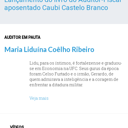
aposentado Caubi Castelo Branco
AUDITOR EM PAUTA
Maria Liduína Coêlho Ribeiro
Lidu, para os íntimos, é fortalezense e graduou-
se em Economia na UFC. Seus gurus da época
foram Celso Furtado e o irmão, Gerardo, de
quem admirava a inteligência e a coragem de
enfrentar a ditadura militar.
Veja mais
VÍDEOS