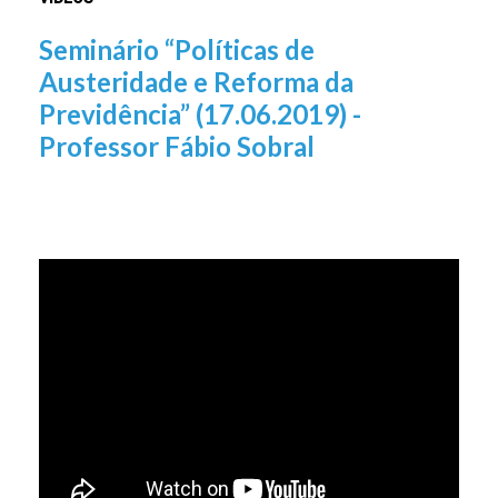
Seminário “Políticas de
Austeridade e Reforma da
Previdência” (17.06.2019) -
Professor Fábio Sobral