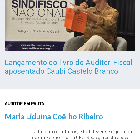
Lançamento do livro do Auditor-Fiscal
aposentado Caubi Castelo Branco
AUDITOR EM PAUTA
Maria Liduína Coêlho Ribeiro
Lidu, para os íntimos, é fortalezense e graduou-
se em Economia na UFC. Seus gurus da época