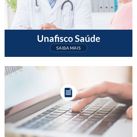
Unafisco Saúde
SAIBA MAIS